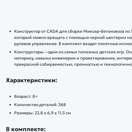
Конструктор от CADA для сборки Миксер-бетоновоза из
который можно вращать с помощью черной шестерни на 
рулевое управление. В комплект входят понятные иллю
Конструкторы – одни из самых полезных детских игр. 
моторику, навыки инженерии и проектирования, интере
прекрасной собираемостью, прочностью и технологично
Характеристики:
Возраст: 8+
Количество деталей: 368
Размеры: 22,8 x 6,9 x 11,5 см
В комплекте: