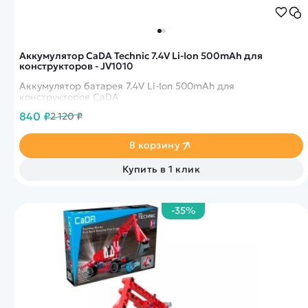
Аккумулятор CaDA Technic 7.4V Li-Ion 500mAh для
конструкторов - JV1010
Аккумулятор батарея 7.4V Li-Ion 500mAh для
конструкторов CaDA
840 ₽
2 120 ₽
В корзину
Купить в 1 клик
-35%