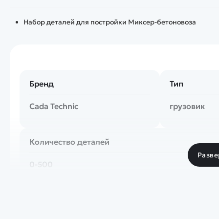
Набор деталей для постройки Миксер-бетоновоза
Бренд
Тип
Cada Technic
грузовик
Количество деталей
Разве
0-500