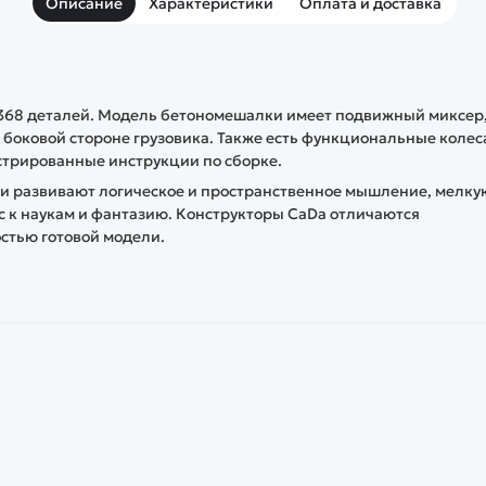
Описание
Характеристики
Оплата и доставка
 368 деталей. Модель бетономешалки имеет подвижный миксер
боковой стороне грузовика. Также есть функциональные колес
стрированные инструкции по сборке.
Они развивают логическое и пространственное мышление, мелку
с к наукам и фантазию. Конструкторы CaDa отличаются
стью готовой модели.