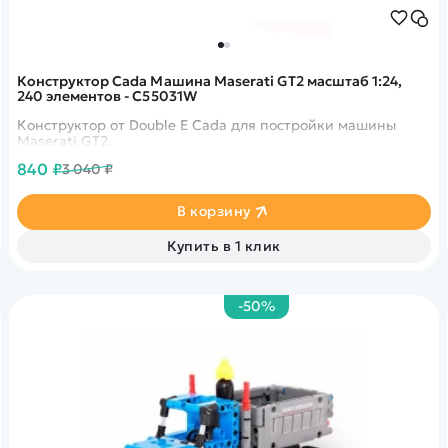
Конструктор Cada Машина Maserati GT2 масштаб 1:24,
240 элементов - C55031W
Конструктор от Double E Cada для постройки машины
Maserati GT2,
840 ₽
3 040 ₽
В корзину
Купить в 1 клик
-50%