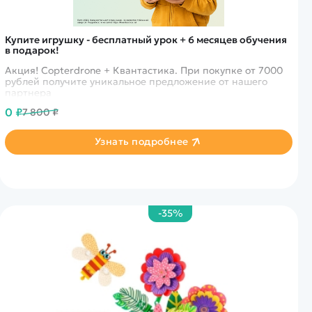
Купите игрушку - бесплатный урок + 6 месяцев обучения
в подарок!
Акция! Copterdrone + Квантастика. При покупке от 7000
рублей получите уникальное предложение от нашего
партнера
0 ₽
7 800 ₽
Узнать подробнее
-35%