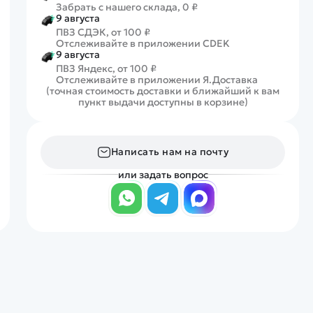
Забрать с нашего склада, 0 ₽
9 августа
ПВЗ СДЭК, от 100 ₽
Отслеживайте в приложении CDEK
9 августа
ПВЗ Яндекс, от 100 ₽
Отслеживайте в приложении Я.Доставка
(точная стоимость доставки и ближайший к вам
пункт выдачи доступны в корзине)
Написать нам на почту
или задать вопрос