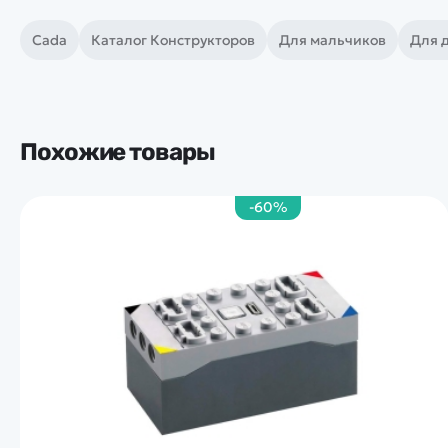
Cada
Каталог Конструкторов
Для мальчиков
Для 
Похожие товары
-60%