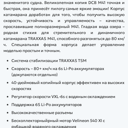
знаменитого судна. Великолепная копия DCB M41 точная и
быстрая, она принесёт пилоту самые яркие эмоции! Корпус
катамарана доработан для того, чтобы получить высокую
скорость, устойчивость и управляемость – качества,
прославившие полноразмерный M41. Гладкая вода озера –
родная стихия для стремительного и динамичного
катамарана TRAXXAS M41, способного разгоняться до 80 км/
ч. Специальная форма корпуса делает управление
моделью простым и точным.
Система стабилизации TRAXXAS TSM
Скорость – 80+ км/ч на 6s Li-Po аккумуляторах
(докупаются отдельно)
40-дюймовый копийный корпус эффективен на высоких
скоростях
Регулятор скорости VXL-6s с водяным охлаждением
Поддержка 6S Li-Po аккумуляторов
Высококачественные разъемы
Бесколлекторныйрный мотор Velineon 540 Xl с
рубашкой водяного охлаждения