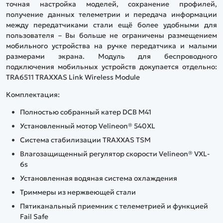
точная настройка моделей, сохранение профилей,
получение данных телеметрии и передача информации
между передатчиками стали ещё более удобными для
пользователя – Вы больше не ограничены размещением
мобильного устройства на ручке передатчика и малыми
размерами экрана. Модуль для беспроводного
подключения мобильных устройств докупается отдельно:
TRA6511 TRAXXAS Link Wireless Module
Комплектация:
Полностью собранный катер DCB M41
Установленный мотор Velineon® 540XL
Система стабилизации TRAXXAS TSM
Влагозащищенный регулятор скорости Velineon® VXL-
6s
Установленная водяная система охлаждения
Триммеры из нержвеющей стали
Пятиканальный приемник с телеметрией и функцией
Fail Safe