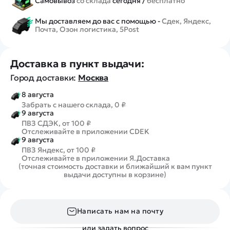
Самовывоз
со склада
сегодня /
бесплатно
Мы доставляем до вас с помощью -
Сдек, Яндекс,
Почта, Озон логистика, 5Post
Доставка в пункт выдачи:
Город доставки:
Москва
8 августа
Забрать с нашего склада, 0 ₽
9 августа
ПВЗ СДЭК, от 100 ₽
Отслеживайте в приложении CDEK
9 августа
ПВЗ Яндекс, от 100 ₽
Отслеживайте в приложении Я.Доставка
(точная стоимость доставки и ближайший к вам пункт
выдачи доступны в корзине)
Написать нам на почту
или задать вопрос