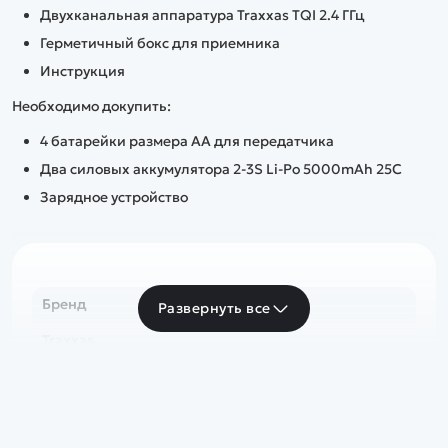
Двухканальная аппаратура Traxxas TQI 2.4 ГГц
Герметичный бокс для приемника
Инструкция
Необходимо докупить:
4 батарейки размера AA для передатчика
Два силовых аккумулятора 2-3S Li-Po 5000mAh 25C
Зарядное устройство
Бренд
Развернуть все
Traxxas