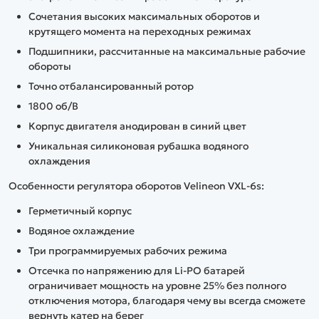
Сочетания высоких максимальных оборотов и
крутящего момента на переходных режимах
Подшипники, рассчитанные на максимальные рабочие
обороты
Точно отбалансированный ротор
1800 об/В
Корпус двигателя анодирован в синий цвет
Уникальная силиконовая рубашка водяного
охлаждения
Особенности регулятора оборотов Velineon VXL-6s:
Герметичный корпус
Водяное охлаждение
Три программируемых рабочих режима
Отсечка по напряжению для Li-PO батарей
ограничивает мощность на уровне 25% без полного
отключения мотора, благодаря чему вы всегда сможете
вернуть катер на берег