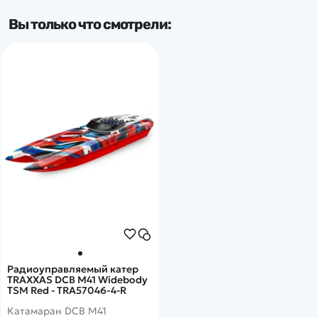
Вы только что смотрели:
Радиоуправляемый катер
TRAXXAS DCB M41 Widebody
TSM Red - TRA57046-4-R
Катамаран DCB M41