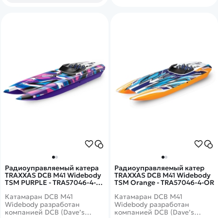
Радиоуправляемый катера
Радиоуправляемый катер
TRAXXAS DCB M41 Widebody
TRAXXAS DCB M41 Widebody
TSM PURPLE - TRA57046-4-
TSM Orange - TRA57046-4-OR
PRPL
Катамаран DCB M41
Катамаран DCB M41
Widebody разработан
Widebody разработан
компанией DCB (Dave’s
компанией DCB (Dave’s