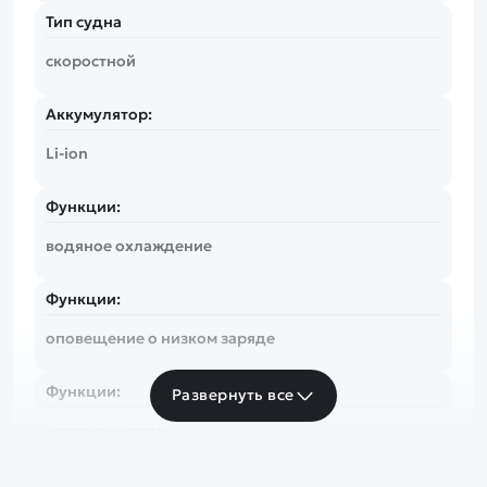
Тип судна
скоростной
Аккумулятор:
Li-ion
Функции:
водяное охлаждение
Функции:
оповещение о низком заряде
Функции:
Развернуть все
автопереворот