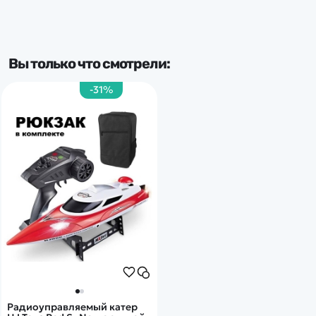
Вы только что смотрели:
-31%
Радиоуправляемый катер