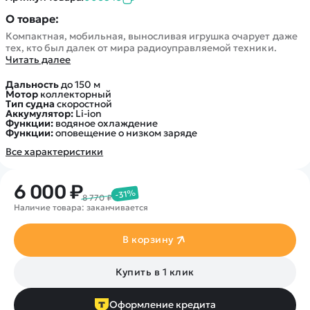
О товаре:
Компактная, мобильная, выносливая игрушка очарует даже
тех, кто был далек от мира радиоуправляемой техники.
Читать далее
Дальность
до 150 м
Мотор
коллекторный
Тип судна
скоростной
Аккумулятор:
Li-ion
Функции:
водяное охлаждение
Функции:
оповещение о низком заряде
Все характеристики
6 000 ₽
-31%
8 770 ₽
Наличие товара: заканчивается
В корзину
Купить в 1 клик
Оформление кредита