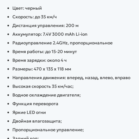
Цвет: черный
Скорость: до 35 км/ч
Дистанция управления: 200 м
Аккумулятор: 7.4V 3000 mAh Li-ion
Радиоуправление 2.4GHz, пропорциональное
Время работы: до 15-20 минут
Время зарядки: около 4 ч
Размеры: 470 x 135 x 118 мм
Направления движения: вперед, назад, влево, вправо
Высокая скорость 35 км/час;
Водное охлаждение двигателя;
Функция переворота
Яркие LED огни
Двойная влагозащита;
Пропорциональное управление;
Задний ход;