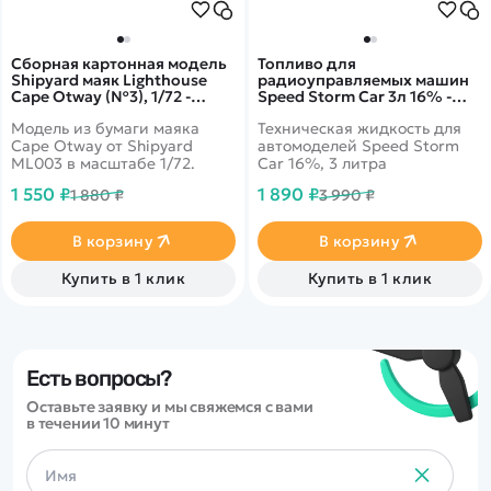
Сборная картонная модель
Топливо для
Shipyard маяк Lighthouse
радиоуправляемых машин
Cape Otway (№3), 1/72 -
Speed Storm Car 3л 16% -
ML003
SSC-16-3
Модель из бумаги маяка
Техническая жидкость для
Cape Otway от Shipyard
автомоделей Speed Storm
ML003 в масштабе 1/72.
Car 16%, 3 литра
1 550 ₽
1 890 ₽
1 880 ₽
3 990 ₽
В корзину
В корзину
Купить в 1 клик
Купить в 1 клик
Есть вопросы?
Оставьте заявку и мы свяжемся с вами
в течении 10 минут