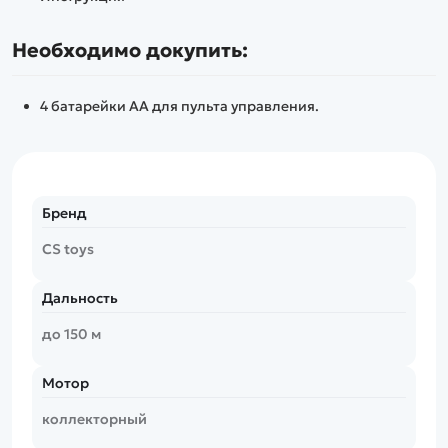
Необходимо докупить:
4 батарейки АА для пульта управления.
Бренд
CS toys
Дальность
до 150 м
Мотор
коллекторный