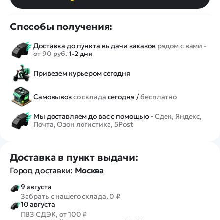
Способы получения:
Доставка до пункта выдачи заказов
рядом с вами -
от 90 руб.
1-2 дня
Привезем курьером сегодня
Самовывоз
со склада
сегодня /
бесплатно
Мы доставляем до вас с помощью -
Сдек, Яндекс,
Почта, Озон логистика, 5Post
Доставка в пункт выдачи:
Город доставки:
Москва
9 августа
Забрать с нашего склада, 0 ₽
10 августа
ПВЗ СДЭК, от 100 ₽