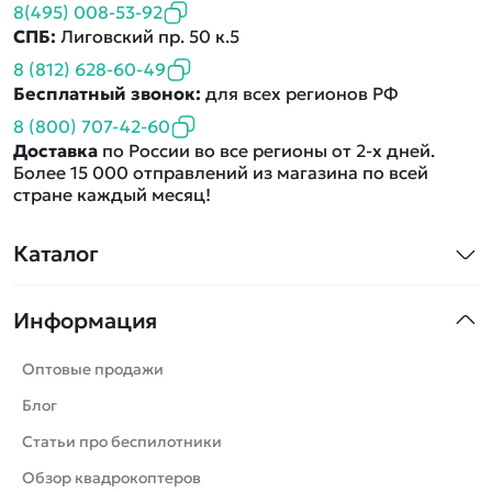
8(495) 008-53-92
СПБ:
Лиговский пр. 50 к.5
8 (812) 628-60-49
Бесплатный звонок:
для всех регионов РФ
8 (800) 707-42-60
Доставка
по России во все регионы от 2-х дней.
Более 15 000 отправлений из магазина по всей
стране каждый месяц!
Каталог
Квадрокоптеры
Информация
Машинки
Танки
Оптовые продажи
Вертолеты
Блог
Катера
Статьи про беспилотники
Роботы
Обзор квадрокоптеров