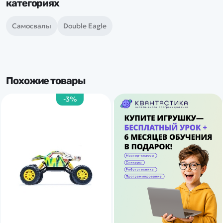
категориях
Самосвалы
Double Eagle
Похожие товары
-3%