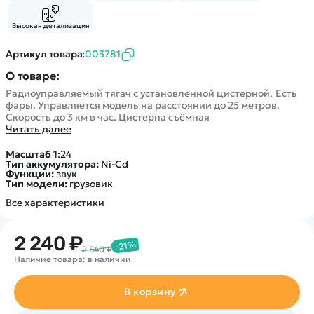
Высокая детализация
Артикул товара:
003781
О товаре:
Радиоуправляемый тягач с установленной цистерной. Есть
фары. Управляется модель на расстоянии до 25 метров.
Скорость до 3 км в час. Цистерна съёмная
Читать далее
Масштаб
1:24
Тип аккумулятора:
Ni-Cd
Функции:
звук
Тип модели:
грузовик
Все характеристики
2 240 ₽
-21%
2 840 ₽
Наличие товара: в наличии
В корзину