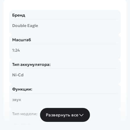
Бренд
Double Eagle
Масштаб
1:24
Тип аккумулятора:
Ni-Cd
Функции:
звук
Тип модели:
Развернуть все
грузовик