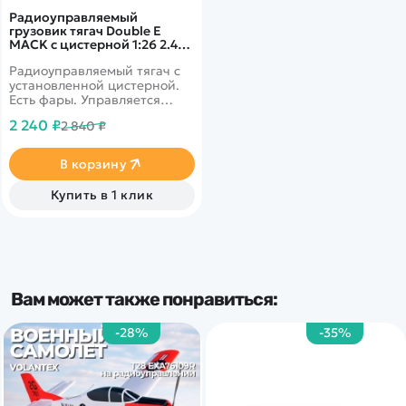
Радиоуправляемый
грузовик тягач Double E
MACK с цистерной 1:26 2.4G
- E582-003
Радиоуправляемый тягач с
установленной цистерной.
Есть фары. Управляется
модель на расстоянии до 25
2 240 ₽
2 840 ₽
метров. Скорость до 3 км в
час. Цистерна съёмная
В корзину
Купить в 1 клик
Вам может также понравиться:
-28%
-35%