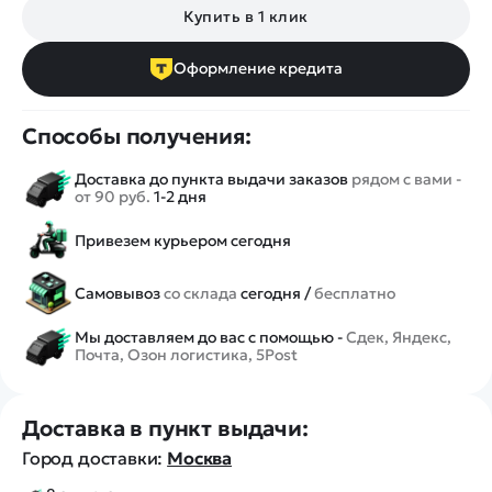
Купить в 1 клик
Оформление кредита
Способы получения:
Доставка до пункта выдачи заказов
рядом с вами -
от 90 руб.
1-2 дня
Привезем курьером сегодня
Самовывоз
со склада
сегодня /
бесплатно
Мы доставляем до вас с помощью -
Сдек, Яндекс,
Почта, Озон логистика, 5Post
Доставка в пункт выдачи:
Город доставки:
Москва