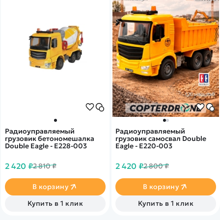
Радиоуправляемый
Радиоуправляемый
грузовик бетономешалка
грузовик самосвал Double
Double Eagle - E228-003
Eagle - E220-003
2 420 ₽
2 420 ₽
2 810 ₽
2 800 ₽
В корзину
В корзину
Купить в 1 клик
Купить в 1 клик