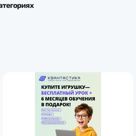
атегориях