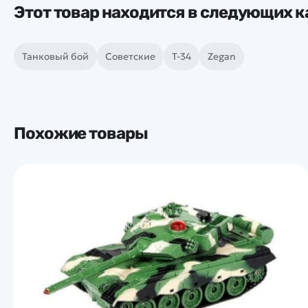
Этот товар находится в следующих к
Танковый бой
Советские
Т-34
Zegan
Похожие товары