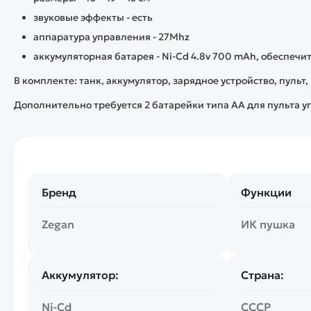
звуковые эффекты - есть
аппаратура управления - 27Mhz
аккумуляторная батарея - Ni-Cd 4.8v 700 mAh, обеспечит
В комплекте: танк, аккумулятор, зарядное устройство, пульт,
Дополнительно требуется 2 батарейки типа AA для пульта у
Бренд
Функции
Zegan
ИК пушка
Аккумулятор:
Страна:
Ni-Cd
СССР