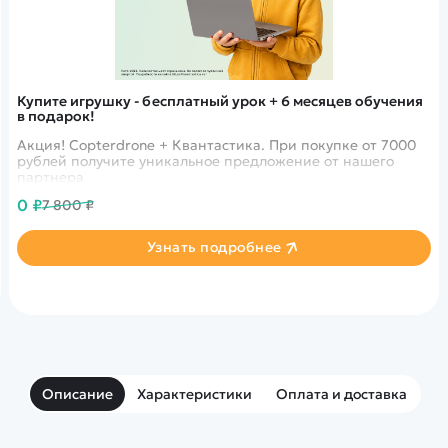
Купите игрушку - бесплатный урок + 6 месяцев обучения
в подарок!
Акция! Copterdrone + Квантастика. При покупке от 7000
рублей получите уникальное предложение от нашего
партнера
0 ₽
7 800 ₽
Узнать подробнее
Описание
Характеристики
Оплата и доставка