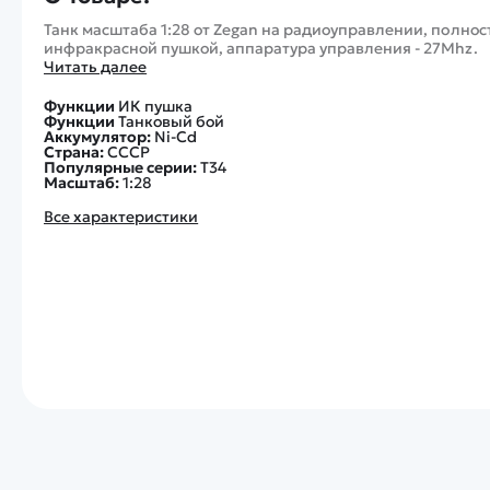
Танк масштаба 1:28 от Zegan на радиоуправлении, полно
инфракрасной пушкой, аппаратура управления - 27Mhz.
Читать далее
Функции
ИК пушка
Функции
Танковый бой
Аккумулятор:
Ni-Cd
Страна:
СССР
Популярные серии:
Т34
Масштаб:
1:28
Все характеристики