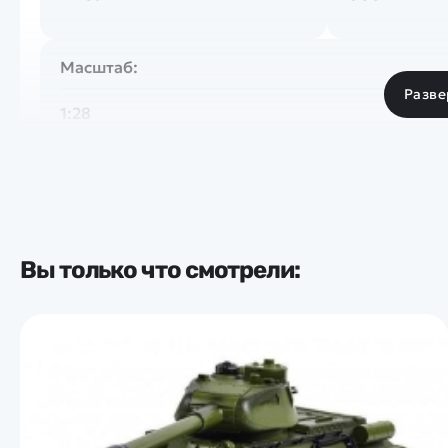
Масштаб:
Разве
1:28
Вы только что смотрели: