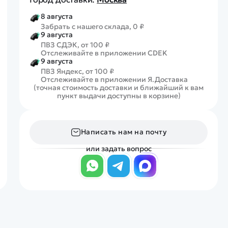
8 августа
Забрать с нашего склада, 0 ₽
9 августа
ПВЗ СДЭК, от 100 ₽
Отслеживайте в приложении CDEK
9 августа
ПВЗ Яндекс, от 100 ₽
Отслеживайте в приложении Я.Доставка
(точная стоимость доставки и ближайший к вам
пункт выдачи доступны в корзине)
Написать нам на почту
или задать вопрос