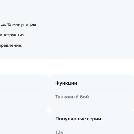
 до 15 минут игры
 инструкция.
правления.
Функции
Танковый бой
Популярные серии:
Т34