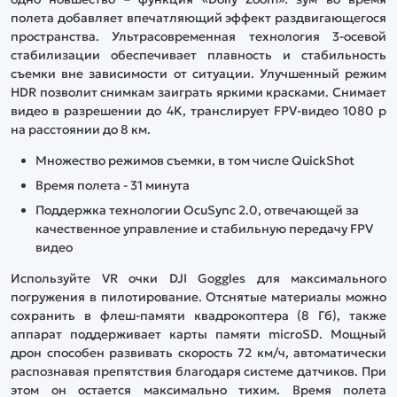
полета добавляет впечатляющий эффект раздвигающегося
пространства. Ультрасовременная технология 3-осевой
стабилизации обеспечивает плавность и стабильность
съемки вне зависимости от ситуации. Улучшенный режим
HDR позволит снимкам заиграть яркими красками. Снимает
видео в разрешении до 4K, транслирует FPV-видео 1080 р
на расстоянии до 8 км.
Множество режимов съемки, в том числе QuickShot
Время полета - 31 минута
Поддержка технологии OcuSync 2.0, отвечающей за
качественное управление и стабильную передачу FPV
видео
Используйте VR очки DJI Goggles для максимального
погружения в пилотирование. Отснятые материалы можно
сохранить в флеш-памяти квадрокоптера (8 Гб), также
аппарат поддерживает карты памяти microSD. Мощный
дрон способен развивать скорость 72 км/ч, автоматически
распознавая препятствия благодаря системе датчиков. При
этом он остается максимально тихим. Время полета