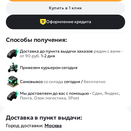
Купить в 1 клик
Оформление кредита
Способы получения:
Доставка до пункта выдачи заказов
рядом с вами -
от 90 руб.
1-2 дня
Привезем курьером сегодня
Самовывоз
со склада
сегодня /
бесплатно
Мы доставляем до вас с помощью -
Сдек, Яндекс,
Почта, Озон логистика, 5Post
Доставка в пункт выдачи:
Город доставки:
Москва