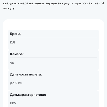
квадрокоптера на одном заряде аккумулятора составляет 31
минуту.
Бренд
DJI
Камера:
4к
Дальность полета:
до 5 км
Доп.характеристики:
FPV