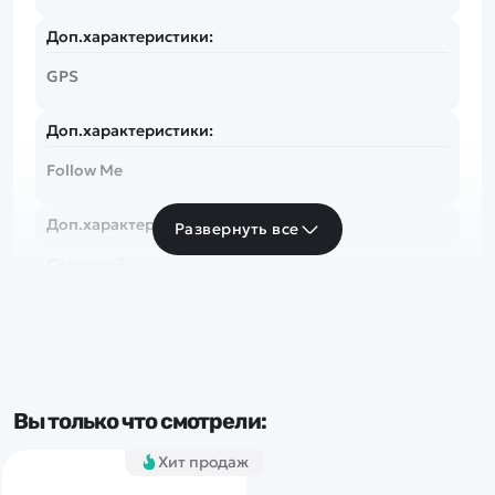
Доп.характеристики:
GPS
Доп.характеристики:
Follow Me
Доп.характеристики:
Развернуть все
Складной
Вы только что смотрели:
Хит продаж