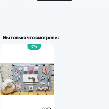
NoName
Вы только что смотрели:
-7%