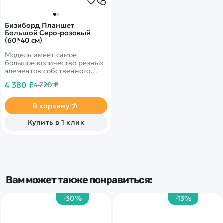
Бизиборд Планшет
Большой Серо-розовый
(60*40 см)
Модель имеет самое
большое количество резных
элементов собственного
производства, которые так
4 380 ₽
4 720 ₽
любят детишки!
В корзину
Купить в 1 клик
Вам может также понравиться:
-30%
-13%