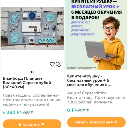
Купите игрушку -
Бизиборд Планшет
бесплатный урок + 6
Большой Серо-голубой
месяцев обучения в
(60*40 см)
подарок!
Акция! Copterdrone +
Новая модель, составленная
Квантастика. При покупке от
с учетом пожеланиий наших
7000 рублей получите
любимых покупателей!
уникальное предложение от
0 ₽
7 800 ₽
нашего партнера
4 380 ₽
4 720 ₽
Узнать подробнее
В корзину