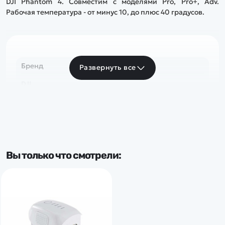
DJI
Phantom 4. Совместим с моделями Pro, Pro+, Adv.
Рабочая температура - от минус 10, до плюс 40 градусов.
Бренд
Развернуть все
DJI
Вы только что смотрели: