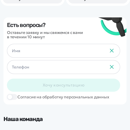
справится с волной,
несколько раз перевернется,
обойдет соперников и
придет к финишу первым.
Есть вопросы?
Оставьте заявку и мы свяжемся с вами
в течении 10 минут
Хочу консультацию
Cогласие на обработку персональных данных
Наша команда