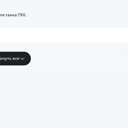
ля танка T90.
рнуть все