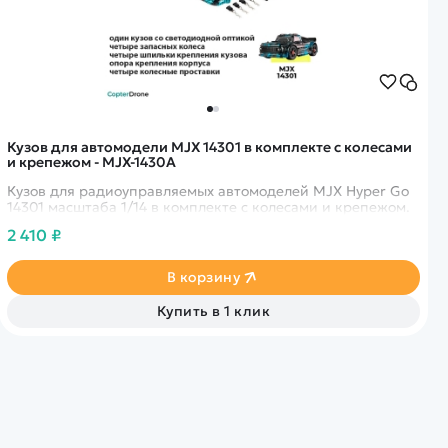
Кузов для автомодели MJX 14301 в комплекте с колесами
и крепежом - MJX-1430A
Кузов для радиоуправляемых автомоделей MJX Hyper Go
14301 масштаба 1/14 в комплекте с колесами и крепежом.
2 410 ₽
В корзину
Купить в 1 клик