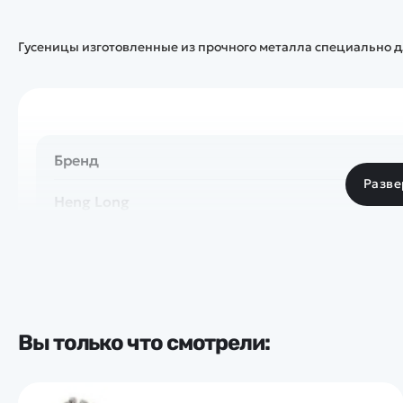
Гусеницы изготовленные из прочного металла специально д
Бренд
Разве
Heng Long
Вы только что смотрели: