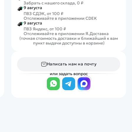
Забрать с нашего склада, 0 ₽
9 августа
ПВЗ СДЭК, от 100 ₽
Отслеживайте в приложении CDEK
9 августа
ПВЗ Яндекс, от 100 ₽
Отслеживайте в приложении Я.Доставка
(точная стоимость доставки и ближайший к вам
пункт выдачи доступны в корзине)
Написать нам на почту
или задать вопрос