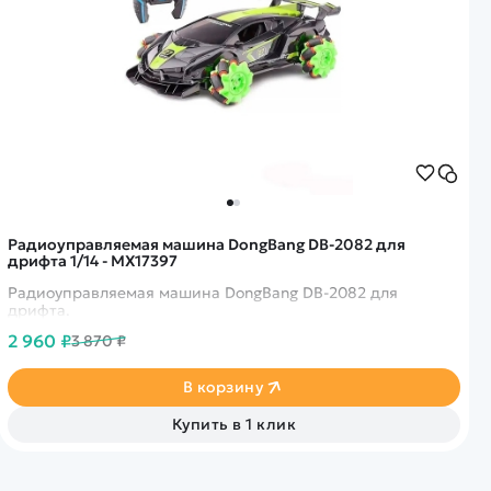
Радиоуправляемая машина DongBang DB-2082 для
дрифта 1/14 - MX17397
Радиоуправляемая машина DongBang DB-2082 для
дрифта.
2 960 ₽
3 870 ₽
В корзину
Купить в 1 клик