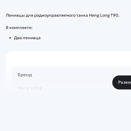
Ленивцы для радиоуправляемого танка Heng Long T90.
В комплекте:
Два ленивца
Бренд
Разве
Heng Long