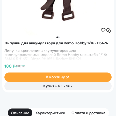
Липучки для аккумулятора для Remo Hobby 1/16 - D5424
Липучка крепления аккумуляторов для
радиоуправляемых моделей Remo Hobby масштаба 1/16:
SMAX RH1631, Dingo RH1651, Rocket RH1621.
180 ₽
310 ₽
В корзину
Купить в 1 клик
Описание
Характеристики
Оплата и доставка