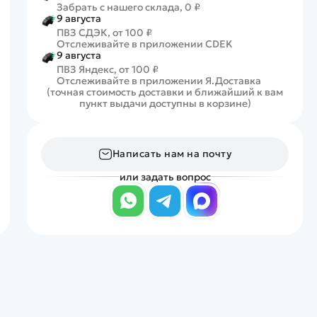
Забрать с нашего склада, 0 ₽
9 августа
ПВЗ СДЭК, от 100 ₽
Отслеживайте в приложении CDEK
9 августа
ПВЗ Яндекс, от 100 ₽
Отслеживайте в приложении Я.Доставка
(точная стоимость доставки и ближайший к вам
пункт выдачи доступны в корзине)
Написать нам на почту
или задать вопрос