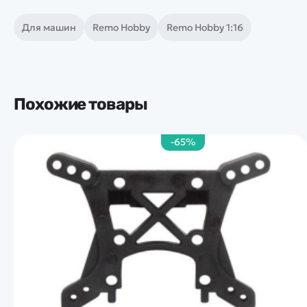
Для машин
Remo Hobby
Remo Hobby 1:16
Похожие товары
-65%