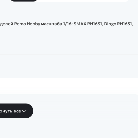
елей Remo Hobby масштаба 1/16: SMAX RH1631, Dingo RH1651,
рнуть все