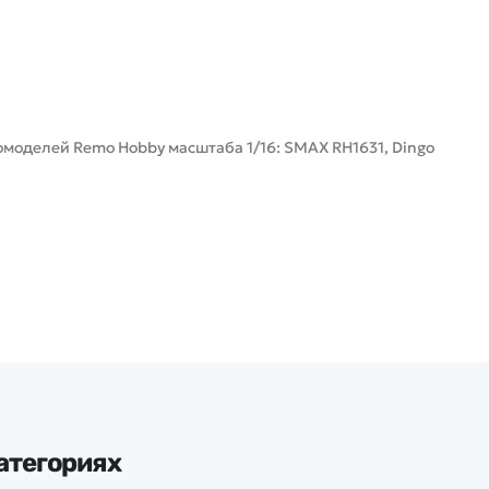
моделей Remo Hobby масштаба 1/16: SMAX RH1631, Dingo
атегориях