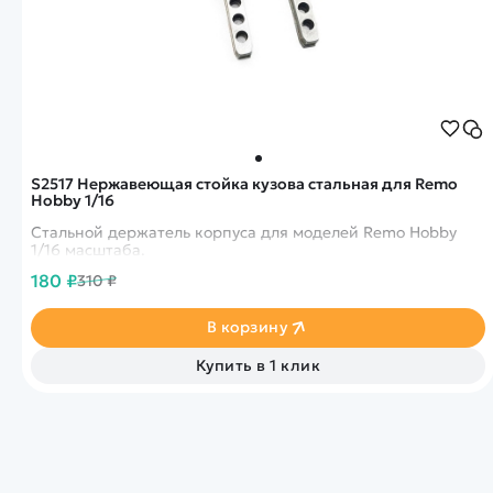
S2517 Нержавеющая стойка кузова стальная для Remo
Hobby 1/16
Стальной держатель корпуса для моделей Remo Hobby
1/16 масштаба.
180 ₽
310 ₽
В корзину
Купить в 1 клик