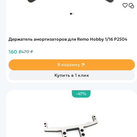
Держатель амортизаторов для Remo Hobby 1/16 P2504
160 ₽
470 ₽
В корзину
Купить в 1 клик
-41%