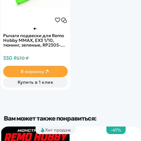
Рычаги подвески для Remo
Hobby MMAX, EX3 1/10,
тюнинг, зеленые, RP2305-
GREEN
330 ₽
570 ₽
В корзину
Купить в 1 клик
Вам может также понравиться:
Хит продаж
-41%