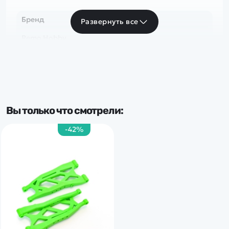
Бренд
Развернуть все
Remo Hobby
Вы только что смотрели:
-42%