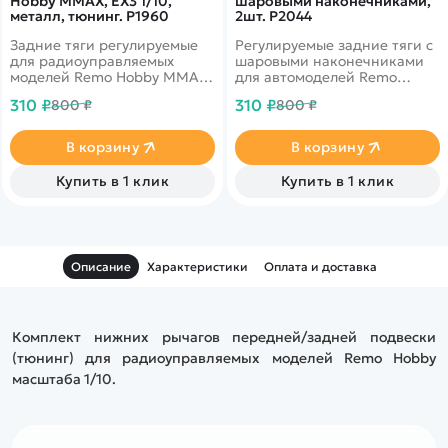
Hobby MMAX, EX3 1/10,
шаровыми наконечниками,
металл, тюнинг. P1960
2шт. P2044
Задние тяги регулируемые
Регулируемые задние тяги с
для радиоуправляемых
шаровыми наконечниками
моделей Remo Hobby MMAX,
для автомоделей Remo
EX3 масштаба 1/10
Hobby
310 ₽
310 ₽
800 ₽
800 ₽
В корзину
В корзину
Купить в 1 клик
Купить в 1 клик
Описание
Характеристики
Оплата и доставка
Комплект нижних рычагов передней/задней подвески
(тюнинг) для радиоуправляемых моделей Remo Hobby
масштаба 1/10.