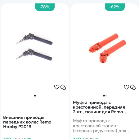
-78%
-62%
Муфта привода с
крестовиной, передняя
2шт., тюнинг для Remo
Hobby 1/10. RP7124
Внешние приводы
Муфта привода с
передних колес Remo
крестовиной тюнинг
Hobby P2019
(сторона редуктора) для
автомоделей Remo Hobby