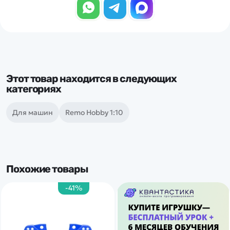
Этот товар находится в следующих
категориях
Для машин
Remo Hobby 1:10
Похожие товары
-41%