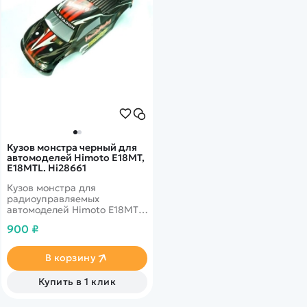
Кузов монстра черный для
автомоделей Himoto E18MT,
E18MTL. Hi28661
Кузов монстра для
радиоуправляемых
автомоделей Himoto E18MT,
E18MTL
900 ₽
В корзину
Купить в 1 клик