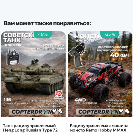
Вам может также понравиться:
-16%
-25%
Танк радиоуправляемый
Радиоуправляемая машина
Heng Long Russian Type 72
монстр Remo Hobby MMAX