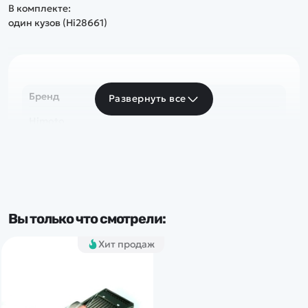
В комплекте:
один кузов (Hi28661)
Бренд
Развернуть все
Himoto
Вы только что смотрели:
Хит продаж