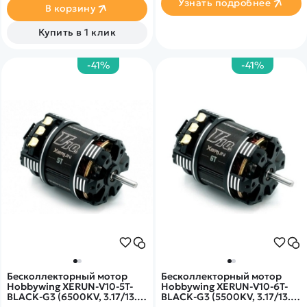
Узнать подробнее
В корзину
Купить в 1 клик
-41%
-41%
Бесколлекторный мотор
Бесколлекторный мотор
Hobbywing XERUN-V10-5T-
Hobbywing XERUN-V10-6T-
BLACK-G3 (6500KV, 3.17/13.3,
BLACK-G3 (5500KV, 3.17/13.3,
1/10) - HW-30401116
1/10) - HW-30401117