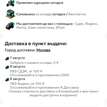
Привезем курьером сегодня
Самовывоз
со склада
сегодня /
бесплатно
Мы доставляем до вас с помощью -
Сдек, Яндекс,
Почта, Озон логистика, 5Post
Доставка в пункт выдачи:
Город доставки:
Москва
7 августа
Забрать с нашего склада, 0 ₽
8 августа
ПВЗ СДЭК, от 100 ₽
Отслеживайте в приложении CDEK
8 августа
ПВЗ Яндекс, от 100 ₽
Отслеживайте в приложении Я.Доставка
(точная стоимость доставки и ближайший к вам пункт
выдачи доступны в корзине)