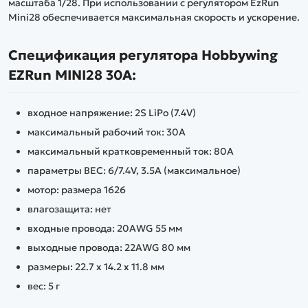
масштаба 1/28. При использовании с регулятором EzRun
Mini28 обеспечивается максимальная скорость и ускорение.
Спецификация регулятора Hobbywing
EZRun MINI28 30А:
входное напряжение: 2S LiPo (7.4V)
максимальный рабочий ток: 30А
максимальный кратковременный ток: 80А
параметры BEC: 6/7.4V, 3.5A (максимальное)
мотор: размера 1626
влагозащита: нет
входные провода: 20AWG 55 мм
выходные провода: 22AWG 80 мм
размеры: 22.7 x 14.2 x 11.8 мм
вес: 5 г