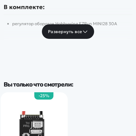
В комплекте:
регулятор оборотов Hobbywing EZRun MINI28 30А
Развернуть все
Вы только что смотрели:
-25%