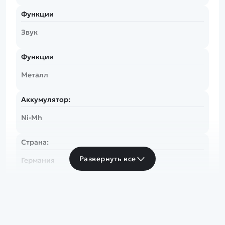
Функции
Звук
Функции
Металл
Аккумулятор:
Ni-Mh
Страна:
Развернуть все
Германия
Популярные серии:
German Tiger