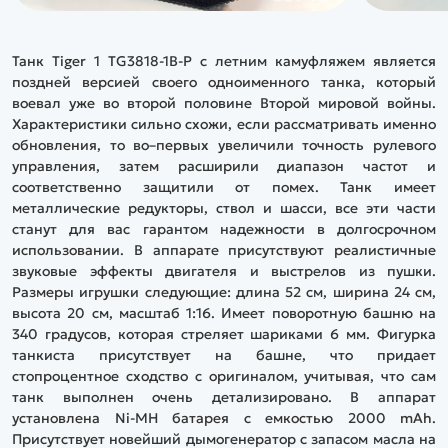
Танк Tiger 1 TG3818-1B-P с летним камуфляжем является
поздней версией своего одноименного танка, который
воевал уже во второй половине Второй мировой войны.
Характеристики сильно схожи, если рассматривать именно
обновления, то во–первых увеличили точность рулевого
управления, затем расширили диапазон частот и
соответственно защитили от помех. Танк имеет
металлические редукторы, ствол и шасси, все эти части
станут для вас гарантом надежности в долгосрочном
использовании. В аппарате присутствуют реалистичные
звуковые эффекты двигателя и выстрелов из пушки.
Размеры игрушки следующие: длина 52 см, ширина 24 см,
высота 20 см, масштаб 1:16. Имеет поворотную башню на
340 градусов, которая стреляет шариками 6 мм. Фигурка
танкиста присутствует на башне, что придает
стопроцентное сходство с оригиналом, учитывая, что сам
танк выполнен очень детализировано. В аппарат
установлена Ni-MH батарея с емкостью 2000 mAh.
Присутствует новейший дымогенератор с запасом масла на