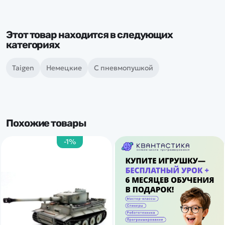
Этот товар находится в следующих
категориях
Taigen
Немецкие
С пневмопушкой
Похожие товары
-1%