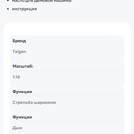
масло для дымовой машины
инструкция
Бренд
Taigen
Масштаб:
1:16
Функции
Стрельба шариками
Функции
Дым