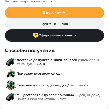
Наличие товара: заканчивается
В корзину
Купить в 1 клик
Оформление кредита
Способы получения:
Доставка до пункта выдачи заказов
рядом с вами -
от 90 руб.
1-2 дня
Привезем курьером сегодня
Самовывоз
со склада
сегодня /
бесплатно
Мы доставляем до вас с помощью -
Сдек, Яндекс,
Почта, Озон логистика, 5Post