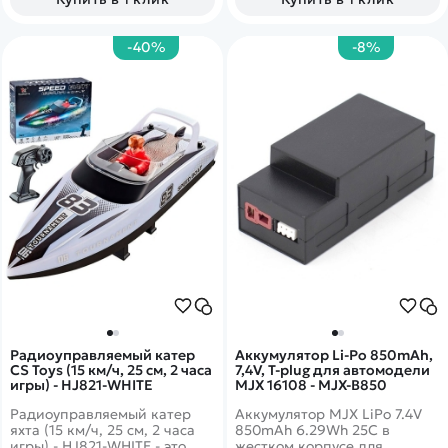
-40%
-8%
Радиоуправляемый катер
Аккумулятор Li-Po 850mAh,
CS Toys (15 км/ч, 25 см, 2 часа
7,4V, T‐plug для автомодели
игры) - HJ821-WHITE
MJX 16108 - MJX-B850
Радиоуправляемый катер
Аккумулятор MJX LiPo 7.4V
яхта (15 км/ч, 25 см, 2 часа
850mAh 6.29Wh 25C в
игры) - HJ821-WHITE - это
жестком корпусе для