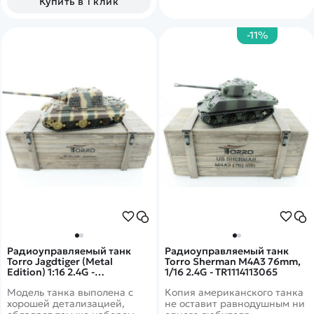
Купить в 1 клик
-11%
Радиоуправляемый танк
Радиоуправляемый танк
Torro Jagdtiger (Metal
Torro Sherman M4A3 76mm,
Edition) 1:16 2.4G -
1/16 2.4G - TR1114113065
TR11122200781
Модель танка выполена с
Копия американского танка
хорошей детализацией,
не оставит равнодушным ни