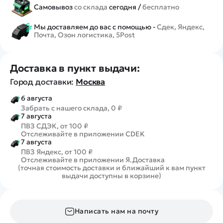
Самовывоз
со склада
сегодня /
бесплатно
Мы доставляем до вас с помощью -
Сдек, Яндекс,
Почта, Озон логистика, 5Post
Доставка в пункт выдачи:
Город доставки:
Москва
6 августа
Забрать с нашего склада, 0 ₽
7 августа
ПВЗ СДЭК, от 100 ₽
Отслеживайте в приложении CDEK
7 августа
ПВЗ Яндекс, от 100 ₽
Отслеживайте в приложении Я.Доставка
(точная стоимость доставки и ближайший к вам пункт
выдачи доступны в корзине)
Написать нам на почту