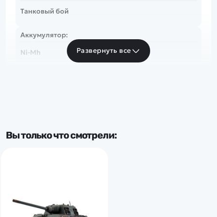
Танковый бой
Аккумулятор:
Развернуть все
Ni-Mh
Страна:
Германия
Популярные серии:
Вы только что смотрели:
Jagdtiger