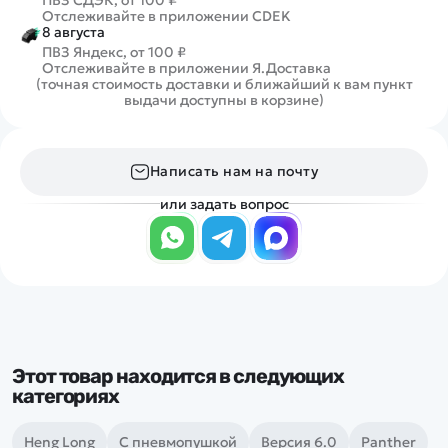
Отслеживайте в приложении CDEK
8 августа
ПВЗ Яндекс, от 100 ₽
Отслеживайте в приложении Я.Доставка
(точная стоимость доставки и ближайший к вам пункт
выдачи доступны в корзине)
Написать нам на почту
или задать вопрос
Этот товар находится в следующих
категориях
Heng Long
С пневмопушкой
Версия 6.0
Panther