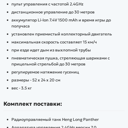
пульт управления с частотой 2.4GHz
дистанционное управление до 30 метров
аккумулятор Li-Ion 7.4V 1500 mAh и время игры до
получаса
установлен приемистый коллекторный двигатель
максимальная скорость составляет 15 км/ч
при езде идет дым из выхлопной трубы
пневматическая пушка, стреляющая шариками с
прицельной стрельбой до 30 метров
регулируемое натяжение гусениц
размеры - 52 х 24 х 20 см
вес - 3.5 кг
Комплект поставки:
Радиоуправляемый танк Heng Long Panther
Аппаратура управления 2.4GHz версии 7.0