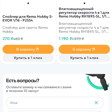
Влагозащищенный
регулятор скорости 4 в 1 для
Remo Hobby RH1893-SL, 1/18
Спойлер для Remo Hobby S-
- E9975A
EVOR 1/16 - P2554
Влагозащищенный
Спойлер для трагги Remo
регулятор скорости 4 в 1 для
Hobby
Remo Hobby RH1893-SL, 1/18
- E9975A
270 ₽
1 190 ₽
460 ₽
1 970 ₽
В корзину
В корзину
Купить в 1 клик
Купить в 1 клик
Есть вопросы?
Оставьте заявку и мы свяжемся с вами
в течении 10 минут