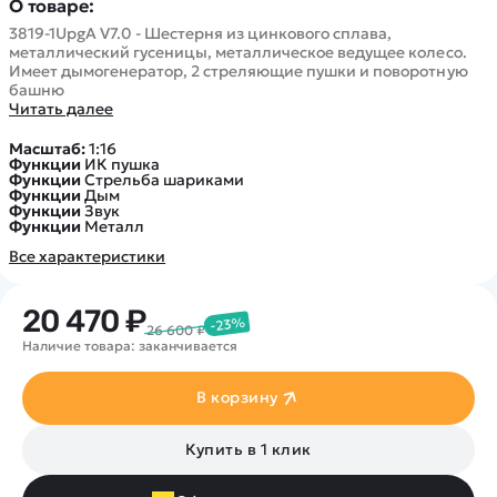
О товаре:
3819-1UpgA V7.0 - Шестерня из цинкового сплава,
металлический гусеницы, металлическое ведущее колесо.
Имеет дымогенератор, 2 стреляющие пушки и поворотную
башню
Читать далее
Масштаб:
1:16
Функции
ИК пушка
Функции
Стрельба шариками
Функции
Дым
Функции
Звук
Функции
Металл
Все характеристики
20 470 ₽
-23%
26 600 ₽
Наличие товара: заканчивается
В корзину
Купить в 1 клик