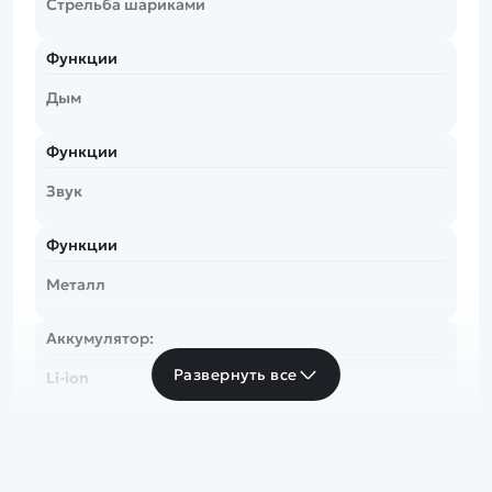
Стрельба шариками
Функции
Дым
Функции
Звук
Функции
Металл
Аккумулятор:
Развернуть все
Li-ion
Страна:
СССР