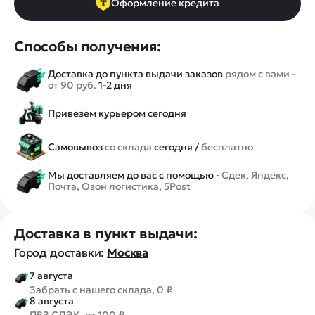
Оформление кредита
Способы получения:
Доставка до пункта выдачи заказов
рядом с вами -
от 90 руб.
1-2 дня
Привезем курьером сегодня
Самовывоз
со склада
сегодня /
бесплатно
Мы доставляем до вас с помощью -
Сдек, Яндекс,
Почта, Озон логистика, 5Post
Доставка в пункт выдачи:
Город доставки:
Москва
7 августа
Забрать с нашего склада, 0 ₽
8 августа
ПВЗ СДЭК, от 100 ₽