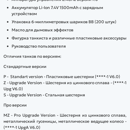
Аккумулятор Li-Ion 7.4V 1500mAh с зарядным
устройством
Упаковка 6-миллиметровых шариков ВВ (200 штук)
Масло для дымовых эффектов
Фигурка танкиста и различные пластиковые аксессуары
Руководство пользователя
Отличия танков по версиям:
Стандартные версии
P - Standart version - Пластиковые шестерни (****-1 V6.0)
Z - Upgrade Version - Шестерня из цинкового сплава - (****-1
Upg V6.0)
S - Upgrade Version - Стальная шестерня
Про версии
MZ - Pro Upgrade Version - Шестерня из цинкового сплава,
металлический гусеницы, металлическое ведущее колесо -
(****-1 UpgA V6.0)