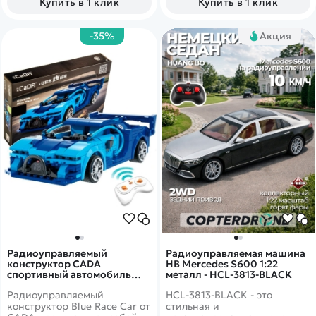
Купить в 1 клик
Купить в 1 клик
-35%
Акция
Радиоуправляемый
Радиоуправляемая машина
конструктор CADA
HB Mercedes S600 1:22
спортивный автомобиль
металл - HCL-3813-BLACK
Blue Race Car, 325 деталей -
Радиоуправляемый
HCL-3813-BLACK - это
C51073W
конструктор Blue Race Car от
стильная и