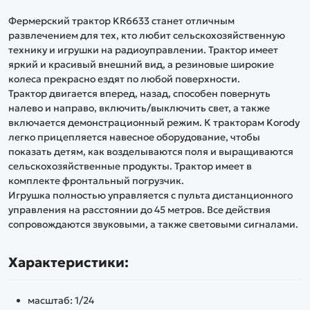
Фермерский трактор KR6633 станет отличным
развлечением для тех, кто любит сельскохозяйственную
технику и игрушки на радиоуправлении. Трактор имеет
яркий и красивый внешний вид, а резиновые широкие
колеса прекрасно ездят по любой поверхности.
Трактор двигается вперед, назад, способен повернуть
налево и направо, включить/выключить свет, а также
включается демонстрационный режим. К тракторам Korody
легко прицепляется навесное оборудование, чтобы
показать детям, как возделываются поля и выращиваются
сельскохозяйственные продукты. Трактор имеет в
комплекте фронтальный погрузчик.
Игрушка полностью управляется с пульта дистанционного
управления на расстоянии до 45 метров. Все действия
сопровождаются звуковыми, а также световыми сигналами.
Характеристики:
масштаб: 1/24