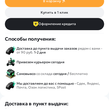
В корзину
Купить в 1 клик
Оформление кредита
Способы получения:
Доставка до пункта выдачи заказов
рядом с вами -
от 90 руб.
1-2 дня
Привезем курьером сегодня
Самовывоз
со склада
сегодня /
бесплатно
Мы доставляем до вас с помощью -
Сдек, Яндекс,
Почта, Озон логистика, 5Post
Доставка в пункт выдачи: