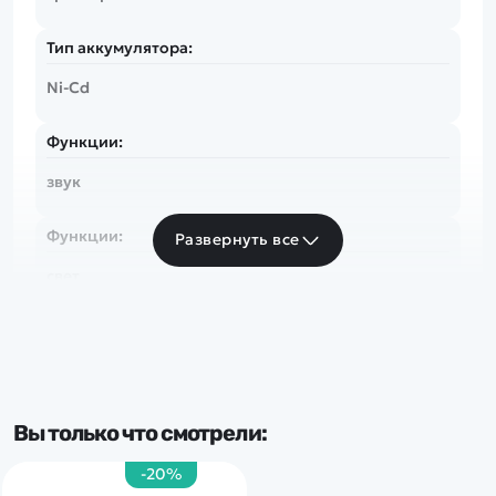
Тип аккумулятора:
Ni-Cd
Функции:
звук
Функции:
Развернуть все
свет
Вы только что смотрели:
-20%