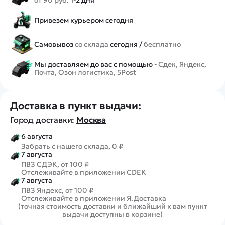
Привезем курьером сегодня
Самовывоз
со склада
сегодня /
бесплатно
Мы доставляем до вас с помощью -
Сдек, Яндекс,
Почта, Озон логистика, 5Post
Доставка в пункт выдачи:
Город доставки:
Москва
6 августа
Забрать с нашего склада, 0 ₽
7 августа
ПВЗ СДЭК, от 100 ₽
Отслеживайте в приложении CDEK
7 августа
ПВЗ Яндекс, от 100 ₽
Отслеживайте в приложении Я.Доставка
(точная стоимость доставки и ближайший к вам пункт
выдачи доступны в корзине)