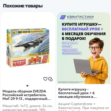
Похожие товары
Купите игрушку -
Модель сборная ZVEZDA
бесплатный урок + 6
Российский истребитель
месяцев обучения в
МиГ-29 9-13 , подарочный
подарок!
набор, 1:72
Акция! Copterdrone +
Машстаб: 1к72, длина: 24 см,
Квантастика. При покупке от
количество деталей: 190,