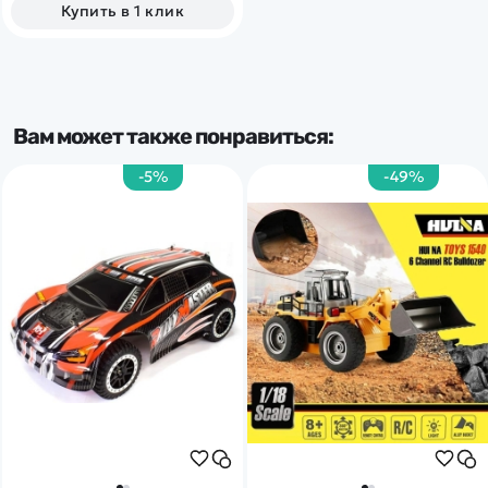
маневренностью. Одной из
Купить в 1 клик
главных особенностей
является возможность
приземления на палубу
авианосца.
Вам может также понравиться:
-5%
-49%