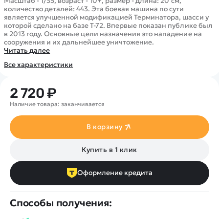
Покупателю
Масштаб - 1/35, возраст - 10+, размер - длина: 20 см,
Вертолеты
Блог
количество деталей: 443. Эта боевая машина по сути
Катера
является улучшенной модификацией Терминатора, шасси у
Статьи про беспилотники
Контакты
которой сделано на базе Т-72. Впервые показан публике был
Роботы
Обзор квадрокоптеров
в 2013 году. Основные цели назначения это нападение на
Оплата и доставка
сооружения и их дальнейшее уничтожение.
Самолеты
Аренда Квадрокоптеров
Читать далее
Помощь
Сборные модели
Покупка в кредит
Отследить заказ
Все характеристики
Детские электромобили
Оплата на сайте
Спецтехника
2 720 ₽
Железные дороги
Наличие товара: заканчивается
Конструкторы
Запчасти для моделей
В корзину
Купить в 1 клик
Оформление кредита
Способы получения: