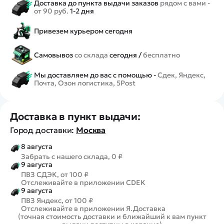
Доставка до пункта выдачи заказов
рядом с вами -
от 90 руб.
1-2 дня
Привезем курьером сегодня
Самовывоз
со склада
сегодня /
бесплатно
Мы доставляем до вас с помощью -
Сдек, Яндекс,
Почта, Озон логистика, 5Post
Доставка в пункт выдачи:
Город доставки:
Москва
8 августа
Забрать с нашего склада, 0 ₽
9 августа
ПВЗ СДЭК, от 100 ₽
Отслеживайте в приложении CDEK
9 августа
ПВЗ Яндекс, от 100 ₽
Отслеживайте в приложении Я.Доставка
(точная стоимость доставки и ближайший к вам пункт