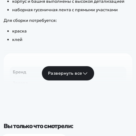
корпус и башня выполнены с высокой детализацией
наборная гусеничная лента с прямыми участками
Для сборки потребуется:
краска
клей
Бренд
Развернуть все
Звезда
Вы только что смотрели: