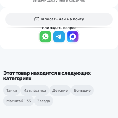
выдачи доступны в корзине)
Написать нам на почту
или задать вопрос
Этот товар находится в следующих
категориях
Танки
Из пластика
Детские
Большие
Масштаб 1:35
Звезда