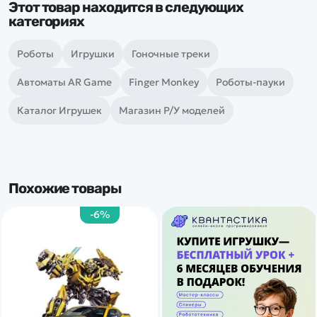
Этот товар находится в следующих
категориях
Роботы
Игрушки
Гоночные треки
Автоматы AR Game
Finger Monkey
Роботы-пауки
Каталог Игрушек
Магазин Р/У моделей
Похожие товары
-6%