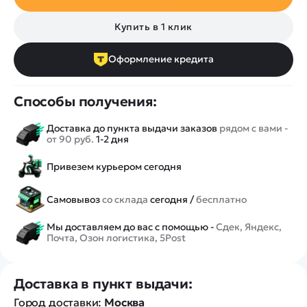
Купить в 1 клик
Оформление кредита
Способы получения:
Доставка до пункта выдачи заказов
рядом с вами -
от 90 руб.
1-2 дня
Привезем курьером сегодня
Самовывоз
со склада
сегодня /
бесплатно
Мы доставляем до вас с помощью -
Сдек, Яндекс,
Почта, Озон логистика, 5Post
Доставка в пункт выдачи:
Город доставки:
Москва