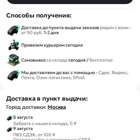
Способы получения:
Доставка до пункта выдачи заказов
рядом с вами -
от 90 руб.
1-2 дня
Привезем курьером сегодня
Самовывоз
со склада
сегодня /
бесплатно
Мы доставляем до вас с помощью -
Сдек, Яндекс,
Почта, Озон логистика, 5Post
Доставка в пункт выдачи:
Город доставки:
Москва
8 августа
Забрать с нашего склада, 0 ₽
9 августа
ПВЗ СДЭК, от 100 ₽
Отслеживайте в приложении CDEK