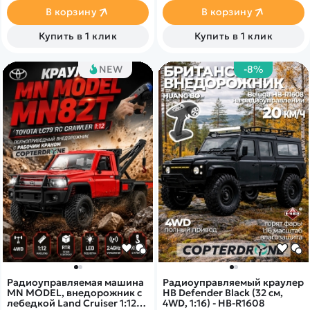
В корзину
В корзину
Купить в 1 клик
Купить в 1 клик
NEW
-8%
Радиоуправляемая машина
Радиоуправляемый краулер
MN MODEL, внедорожник с
HB Defender Black (32 см,
лебедкой Land Cruiser 1:12,
4WD, 1:16) - HB-R1608