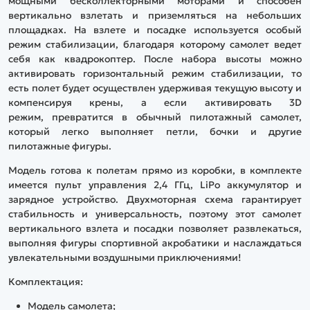
мощными бесколлекторными моторами и способен
вертикально взлетать и приземляться на небольших
площадках. На взлете и посадке используется особый
режим стабилизации, благодаря которому самолет ведет
себя как квадрокоптер. После набора высоты можно
активировать горизонтальный режим стабилизации, то
есть полет будет осуществлен удерживая текущую высоту и
компенсируя крены, а если активировать 3D
режим, превратится в обычный пилотажный самолет,
который легко выполняет петли, бочки и другие
пилотажные фигуры.
Модель готова к полетам прямо из коробки, в комплекте
имеется пульт управления 2,4 ГГц, LiPo аккумулятор и
зарядное устройство. Двухмоторная схема гарантирует
стабильность и универсальность, поэтому этот самолет
вертикального взлета и посадки позволяет развлекаться,
выполняя фигуры спортивной акробатики и наслаждаться
увлекательными воздушными приключениями!
Комплектация:
Модель самолета;