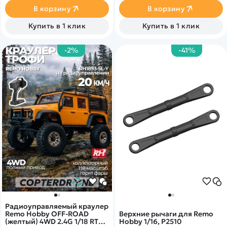
сирены&nbsp;
В корзину
В корзину
Купить в 1 клик
Купить в 1 клик
-2%
-41%
Радиоуправляемый краулер
Remo Hobby OFF-ROAD
Верхние рычаги для Remo
(желтый) 4WD 2.4G 1/18 RTR -
Hobby 1/16, P2510