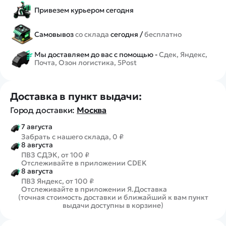
Привезем курьером сегодня
Самовывоз
со склада
сегодня /
бесплатно
Мы доставляем до вас с помощью -
Сдек, Яндекс,
Почта, Озон логистика, 5Post
Доставка в пункт выдачи:
Город доставки:
Москва
7 августа
Забрать с нашего склада, 0 ₽
8 августа
ПВЗ СДЭК, от 100 ₽
Отслеживайте в приложении CDEK
8 августа
ПВЗ Яндекс, от 100 ₽
Отслеживайте в приложении Я.Доставка
(точная стоимость доставки и ближайший к вам пункт
выдачи доступны в корзине)