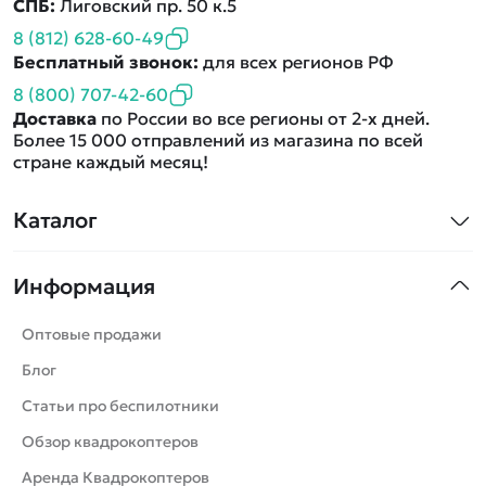
СПБ:
Лиговский пр. 50 к.5
8 (812) 628-60-49
Бесплатный звонок:
для всех регионов РФ
8 (800) 707-42-60
Доставка
по России во все регионы от 2-х дней.
Более 15 000 отправлений из магазина по всей
стране каждый месяц!
Каталог
Квадрокоптеры
Информация
Машинки
Танки
Оптовые продажи
Вертолеты
Блог
Катера
Статьи про беспилотники
Роботы
Обзор квадрокоптеров
Самолеты
Аренда Квадрокоптеров