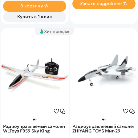
Узнать подробнее
mah
В корзину
Купить в 1 клик
Хит продаж
Радиоуправляемый самолет
Радиоуправляемый самолет
WLToys F959 Sky King
ZHIYANG TOYS Миг-29