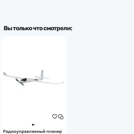
Вы только что смотрели:
Радиоуправляемый планер