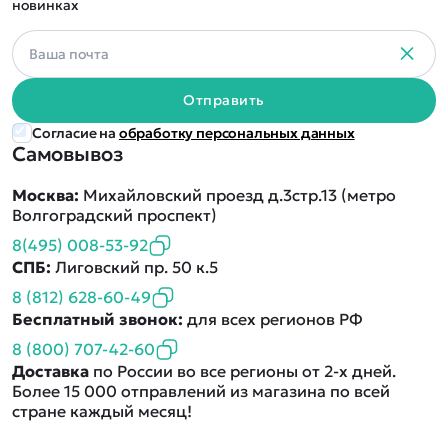
новинках
Отправить
Согласие на
обработку персональных данных
Самовывоз
Москва:
Михайловский проезд д.3стр.13 (метро
Волгоградский проспект)
8(495) 008-53-92
СПБ:
Лиговский пр. 50 к.5
8 (812) 628-60-49
Бесплатный звонок:
для всех регионов РФ
8 (800) 707-42-60
Доставка
по России во все регионы от 2-х дней.
Более 15 000 отправлений из магазина по всей
стране каждый месяц!