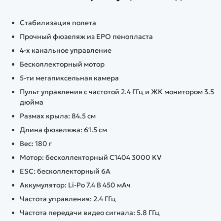
Стабилизация полета
Прочный фюзеляж из EPO пенопласта
4-х канальное управление
Бесколлекторный мотор
5-ти мегапиксельная камера
Пульт управления с частотой 2.4 ГГц и ЖК монитором 3.5
дюйма
Размах крыла: 84.5 см
Длина фюзеляжа: 61.5 см
Вес: 180 г
Мотор: бесколлекторный С1404 3000 KV
ESC: бесколлекторный 6А
Аккумулятор: Li-Po 7.4 В 450 мАч
Частота управления: 2.4 ГГц
Частота передачи видео сигнала: 5.8 ГГц