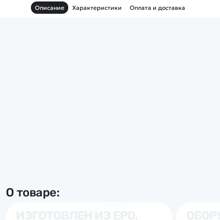
Описание
Характеристики
Оплата и доставка
О товаре:
ИЗГОТОВЛЕН ИЗ EPO,
ОБОР