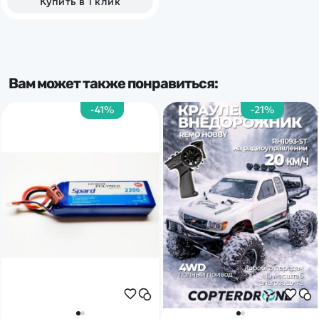
Купить в 1 клик
Вам может также понравиться:
-41%
-21%