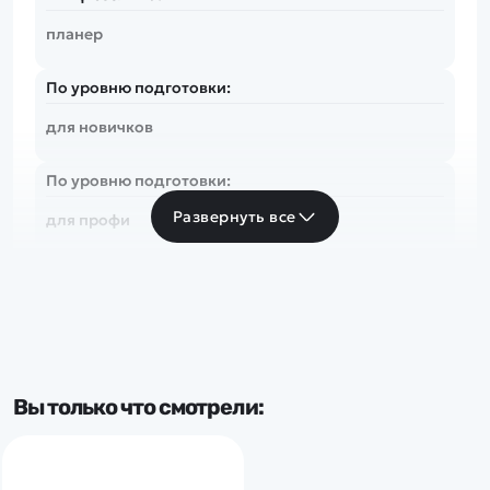
планер
По уровню подготовки:
для новичков
По уровню подготовки:
Развернуть все
для профи
Размах крыла:
до 1000 мм
Вы только что смотрели: