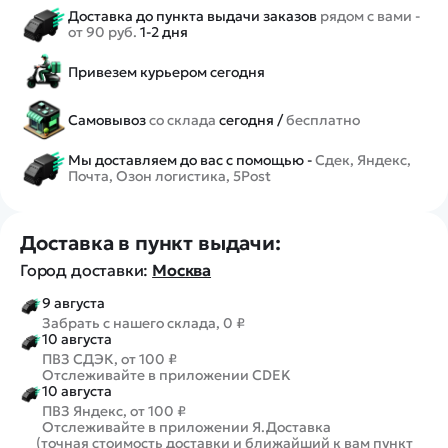
Доставка до пункта выдачи заказов
рядом с вами -
от 90 руб.
1-2 дня
Привезем курьером сегодня
Самовывоз
со склада
сегодня /
бесплатно
Мы доставляем до вас с помощью -
Сдек, Яндекс,
Почта, Озон логистика, 5Post
Доставка в пункт выдачи:
Город доставки:
Москва
9 августа
Забрать с нашего склада, 0 ₽
10 августа
ПВЗ СДЭК, от 100 ₽
Отслеживайте в приложении CDEK
10 августа
ПВЗ Яндекс, от 100 ₽
Отслеживайте в приложении Я.Доставка
(точная стоимость доставки и ближайший к вам пункт