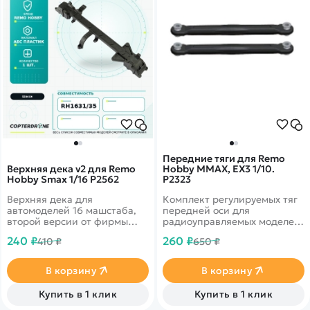
Передние тяги для Remo
Верхняя дека v2 для Remo
Hobby MMAX, EX3 1/10.
Hobby Smax 1/16 P2562
P2323
Верхняя дека для
Комплект регулируемых тяг
автомоделей 16 машстаба,
передней оси для
второй версии от фирмы
радиоуправляемых моделей
Remo Hobby.
Remo Hobby MMAX, EX3
240 ₽
260 ₽
410 ₽
650 ₽
масштаба 1/10
В корзину
В корзину
Купить в 1 клик
Купить в 1 клик