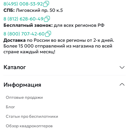
8(495) 008-53-92
СПБ:
Лиговский пр. 50 к.5
8 (812) 628-60-49
Бесплатный звонок:
для всех регионов РФ
8 (800) 707-42-60
Доставка
по России во все регионы от 2-х дней.
Более 15 000 отправлений из магазина по всей
стране каждый месяц!
Каталог
Квадрокоптеры
Информация
Машинки
Танки
Оптовые продажи
Вертолеты
Блог
Катера
Статьи про беспилотники
Роботы
Обзор квадрокоптеров