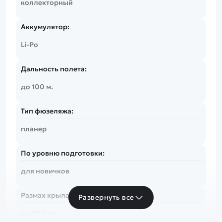
коллекторный
Аккумулятор:
Li-Po
Дальность полета:
до 100 м.
Тип фюзеляжа:
планер
По уровню подготовки:
для новичков
Размах крыла:
Развернуть все
до 500 мм