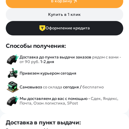
В корзину
Купить в 1 клик
Оформление кредита
Способы получения:
Доставка до пункта выдачи заказов
рядом с вами -
от 90 руб.
1-2 дня
Привезем курьером сегодня
Самовывоз
со склада
сегодня /
бесплатно
Мы доставляем до вас с помощью -
Сдек, Яндекс,
Почта, Озон логистика, 5Post
Доставка в пункт выдачи: