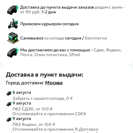
Доставка до пункта выдачи заказов
рядом с вами -
от 90 руб.
1-2 дня
Привезем курьером сегодня
Самовывоз
со склада
сегодня /
бесплатно
Мы доставляем до вас с помощью -
Сдек, Яндекс,
Почта, Озон логистика, 5Post
Доставка в пункт выдачи:
Город доставки:
Москва
8 августа
Забрать с нашего склада, 0 ₽
9 августа
ПВЗ СДЭК, от 100 ₽
Отслеживайте в приложении CDEK
9 августа
ПВЗ Яндекс, от 100 ₽
Отслеживайте в приложении Я.Доставка