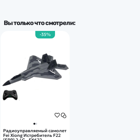
Вы только что смотрели:
-35%
Радиоуправляемый самолет
Fei Xiong Истребитель F22
(EPP) 2.4G - FX622