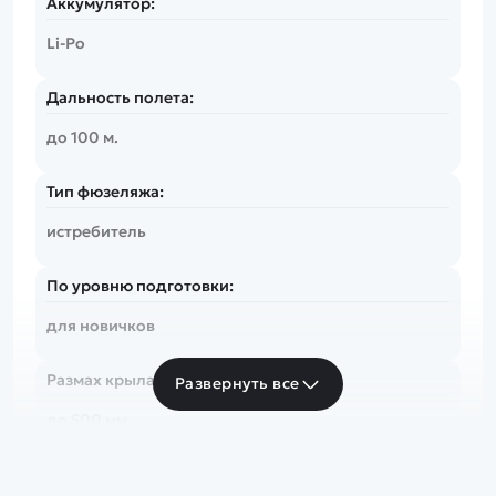
Аккумулятор:
Li-Po
Дальность полета:
до 100 м.
Тип фюзеляжа:
истребитель
По уровню подготовки:
для новичков
Размах крыла:
Развернуть все
до 500 мм