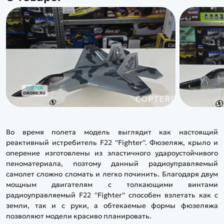
Во время полета модель выглядит как настоящий
реактивный истребитель F22 ''Fighter''. Фюзеляж, крыло и
оперение изготовлены из эластичного удароустойчивого
пеноматериала, поэтому данный радиоуправляемый
самолет сложно сломать и легко починить. Благодаря двум
мощным двигателям с толкающими винтами
радиоуправляемый F22 ''Fighter'' способен взлетать как с
земли, так и с руки, а обтекаемые формы фюзеляжа
позволяют модели красиво планировать.