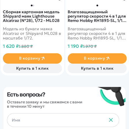
Сборная картонная модель
Влагозащищенный
Shipyard маяк Lighthouse
регулятор скорости 4 в 1 для
Alcatraz (№28), 1/72 - ML028
Remo Hobby RH1893-SL, 1/18
- E9975A
Модель из бумаги маяка
Влагозащищенный
Alcatraz от Shipyard ML028 в
регулятор скорости 4 в 1 для
масштабе 1/72.
Remo Hobby RH1893-SL, 1/18
- E9975A
1 620 ₽
1 190 ₽
1 880 ₽
1 970 ₽
В корзину
В корзину
Купить в 1 клик
Купить в 1 клик
Есть вопросы?
Оставьте заявку и мы свяжемся с вами
в течении 10 минут