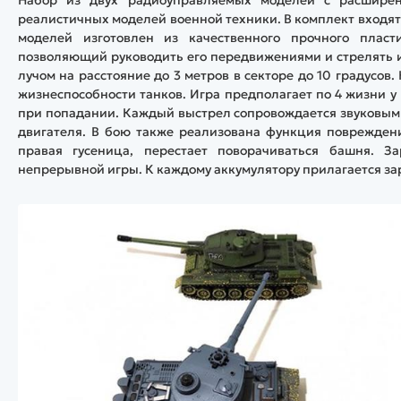
реалистичных моделей военной техники. В комплект входят д
моделей изготовлен из качественного прочного плас
позволяющий руководить его передвижениями и стрелять 
лучом на расстояние до 3 метров в секторе до 10 градусо
жизнеспособности танков. Игра предполагает по 4 жизни 
при попадании. Каждый выстрел сопровождается звуковым
двигателя. В бою также реализована функция повреждени
правая гусеница, перестает поворачиваться башня. З
непрерывной игры. К каждому аккумулятору прилагается за