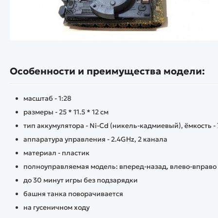
Особенности и преимущества модели:
масштаб - 1:28
размеры - 25 * 11.5 * 12 см
тип аккумулятора - Ni-Cd (никель-кадмиевый), ёмкость -
аппаратура управления - 2.4GHz, 2 канала
материал - пластик
полноуправляемая модель: вперед-назад, влево-вправо
до 30 минут игры без подзарядки
башня танка поворачивается
на гусеничном ходу