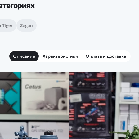
атегориях
 Tiger
Zegan
Описание
Характеристики
Оплата и доставка