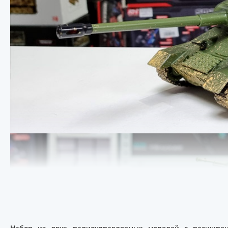
Набор из двух радиоуправляемых моделей с расшире