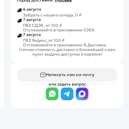
6 августа
Забрать с нашего склада, 0 ₽
7 августа
ПВЗ СДЭК, от 100 ₽
Отслеживайте в приложении CDEK
7 августа
ПВЗ Яндекс, от 100 ₽
Отслеживайте в приложении Я.Доставка
(точная стоимость доставки и ближайший к вам
пункт выдачи доступны в корзине)
Написать нам на почту
или задать вопрос