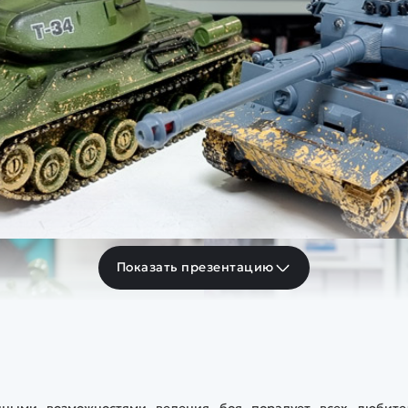
Показать презентацию
нными возможностями ведения боя порадует всех любите