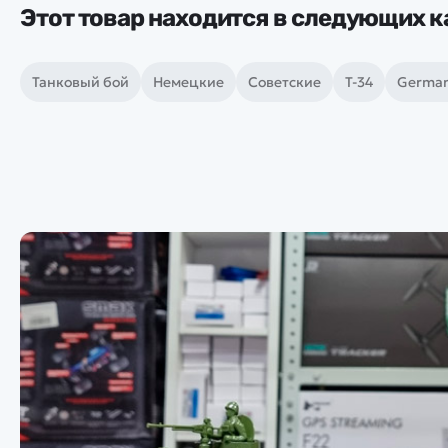
Этот товар находится в следующих к
Танковый бой
Немецкие
Советские
Т-34
German