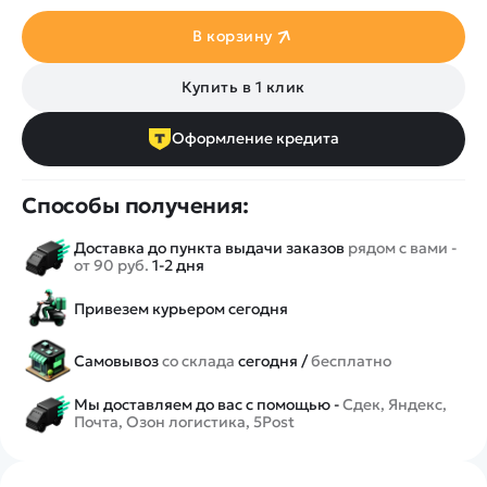
В корзину
Купить в 1 клик
Оформление кредита
Способы получения:
Доставка до пункта выдачи заказов
рядом с вами -
от 90 руб.
1-2 дня
Привезем курьером сегодня
Самовывоз
со склада
сегодня /
бесплатно
Мы доставляем до вас с помощью -
Сдек, Яндекс,
Почта, Озон логистика, 5Post