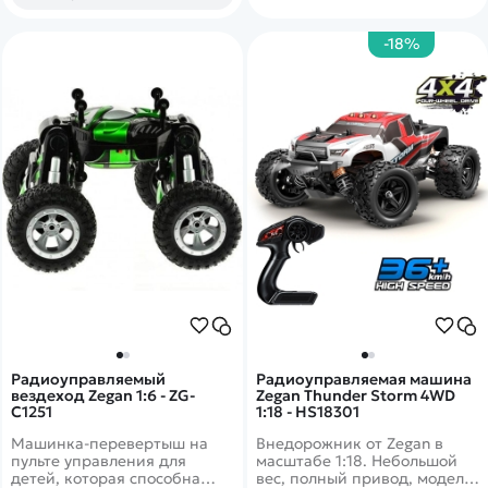
-18%
Радиоуправляемый
Радиоуправляемая машина
вездеход Zegan 1:6 - ZG-
Zegan Thunder Storm 4WD
C1251
1:18 - HS18301
Машинка-перевертыш на
Внедорожник от Zegan в
пульте управления для
масштабе 1:18. Небольшой
детей, которая способна
вес, полный привод, модель