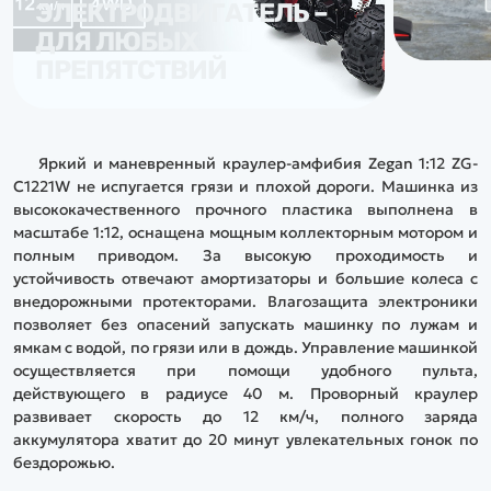
ЭЛЕКТРОДВИГАТЕЛЬ –
ДЛЯ ЛЮБЫХ
ПРЕПЯТСТВИЙ
Яркий и маневренный краулер-амфибия Zegan 1:12 ZG-
C1221W не испугается грязи и плохой дороги. Машинка из
высококачественного прочного пластика выполнена в
масштабе 1:12, оснащена мощным коллекторным мотором и
полным приводом. За высокую проходимость и
устойчивость отвечают амортизаторы и большие колеса с
внедорожными протекторами. Влагозащита электроники
позволяет без опасений запускать машинку по лужам и
ямкам с водой, по грязи или в дождь. Управление машинкой
осуществляется при помощи удобного пульта,
действующего в радиусе 40 м. Проворный краулер
развивает скорость до 12 км/ч, полного заряда
аккумулятора хватит до 20 минут увлекательных гонок по
бездорожью.