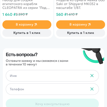
египетского корабля
Saki от Shipyard MK032 в
CLEOPATRA из серии "Лодки
масштабе 1/87.
истории".
1 640 ₽
560 ₽
3 390 ₽
1 610 ₽
В корзину
В корзину
Купить в 1 клик
Купить в 1 клик
Есть вопросы?
Оставьте заявку и мы свяжемся с вами
в течении 10 минут
Хочу консультацию