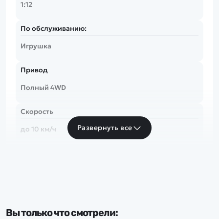
1:12
По обслуживанию:
Игрушка
Привод
Полный 4WD
Скорость
Развернуть все
до 10 км/ч
Частота
2.4 Ghz
Тип комплекта
Вы только что смотрели:
RTR