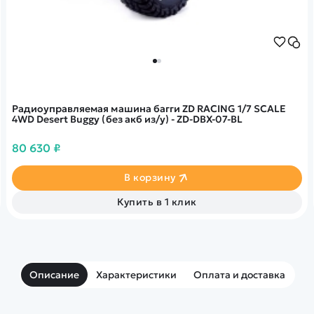
Радиоуправляемая машина багги ZD RACING 1/7 SCALE
4WD Desert Buggy (без акб из/у) - ZD-DBX-07-BL
80 630 ₽
В корзину
Купить в 1 клик
Описание
Характеристики
Оплата и доставка