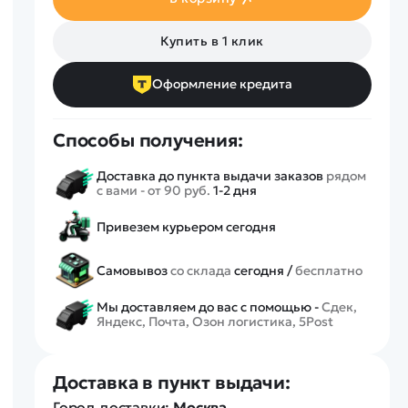
Спецтехника
Железные дороги
Купить в 1 клик
Конструкторы
Запчасти для моделей
Оформление кредита
Способы получения:
Доставка до пункта выдачи заказов
рядом
с вами - от 90 руб.
1-2 дня
Привезем курьером сегодня
Самовывоз
со склада
сегодня /
бесплатно
Мы доставляем до вас с помощью -
Сдек,
Яндекс, Почта, Озон логистика, 5Post
Доставка в пункт выдачи:
Город доставки:
Москва