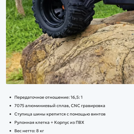
Передаточное отношение: 16,5: 1
7075 алюминиевый сплав, CNC гравировка
Ступица шины крепится с помощью винтов
Рулонная клетка + Корпус из ПВХ
Вес нетто: 8 кг