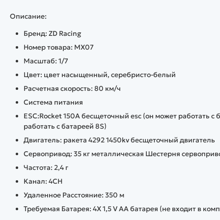
Описание:
Бренд: ZD Racing
Номер товара: MX07
Масштаб: 1/7
Цвет: цвет насыщенный, серебристо-белый
Расчетная скорость: 80 км/ч
Система питания
ESC:Rocket 150A бесщеточный esc (он может работать с
работать с батареей 8S)
Двигатель: ракета 4292 1450kv бесщеточный двигатель
Сервопривод: 35 кг металлическая Шестерня сервоприв
Частота: 2,4 г
Канал: 4CH
Удаленное Расстояние: 350 м
Требуемая Батарея: 4X 1,5 V AA батарея (не входит в ком