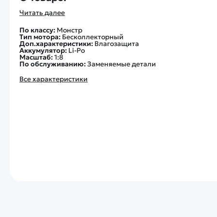
Читать далее
По классу:
Монстр
Тип мотора:
Бесколлекторный
Доп.характеристики:
Влагозащита
Аккумулятор:
Li-Po
Масштаб:
1:8
По обслуживанию:
Заменяемые детали
Все характеристики