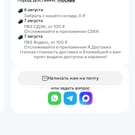
6 августа
Забрать с нашего склада, 0 ₽
7 августа
ПВЗ СДЭК, от 100 ₽
Отслеживайте в приложении CDEK
7 августа
ПВЗ Яндекс, от 100 ₽
Отслеживайте в приложении Я.Доставка
(точная стоимость доставки и ближайший к вам
пункт выдачи доступны в корзине)
Написать нам на почту
или задать вопрос