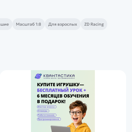
ьшие
Масштаб 1:8
Для взрослых
ZD Racing