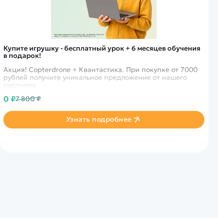
Купите игрушку - бесплатный урок + 6 месяцев обучения
в подарок!
Акция! Copterdrone + Квантастика. При покупке от 7000
рублей получите уникальное предложение от нашего
партнера
0 ₽
7 800 ₽
Узнать подробнее