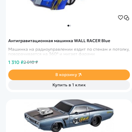
Антигравитационная машинка WALL RACER Blue
Машинка на радиоуправлении ездит по стенам и потолку,
поворачивается на 360° и мигает фарами
1 310 ₽
2 010 ₽
В корзину
Купить в 1 клик