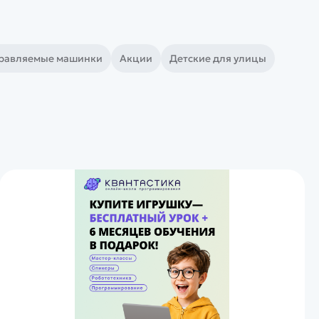
равляемые машинки
Акции
Детские для улицы