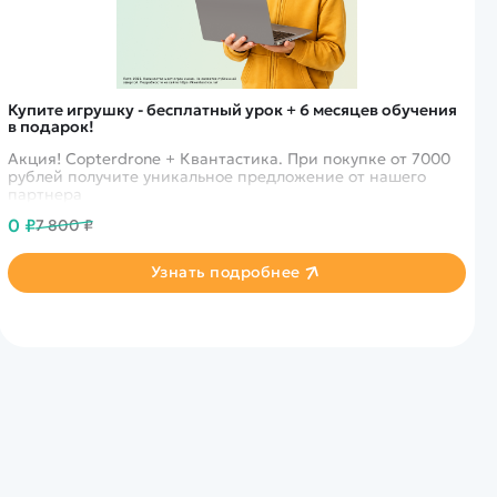
Купите игрушку - бесплатный урок + 6 месяцев обучения
в подарок!
Акция! Copterdrone + Квантастика. При покупке от 7000
рублей получите уникальное предложение от нашего
партнера
0 ₽
7 800 ₽
Узнать подробнее