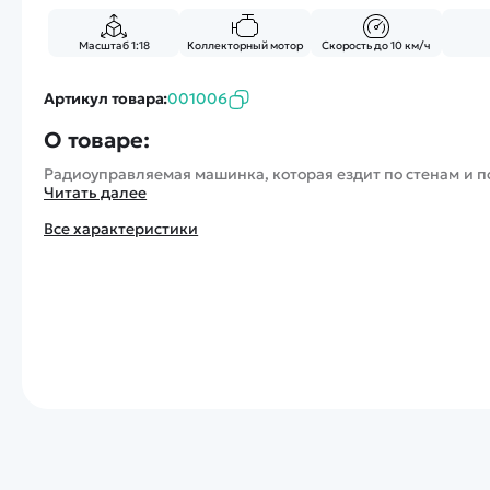
Масштаб 1:18
Коллекторный мотор
Скорость до 10 км/ч
Артикул товара:
001006
О товаре:
Радиоуправляемая машинка, которая ездит по стенам и п
Читать далее
Все характеристики