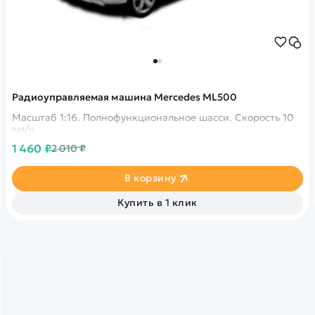
Радиоуправляемая машина Mercedes ML500
Масштаб 1:16. Полнофункциональное шасси. Скорость 10
км/ч.
1 460 ₽
2 010 ₽
В корзину
Купить в 1 клик