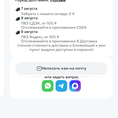
7 августа
Забрать с нашего склада, 0 ₽
8 августа
ПВЗ СДЭК, от 100 ₽
Отслеживайте в приложении CDEK
8 августа
ПВЗ Яндекс, от 100 ₽
Отслеживайте в приложении Я.Доставка
(точная стоимость доставки и ближайший к вам
пункт выдачи доступны в корзине)
Написать нам на почту
или задать вопрос