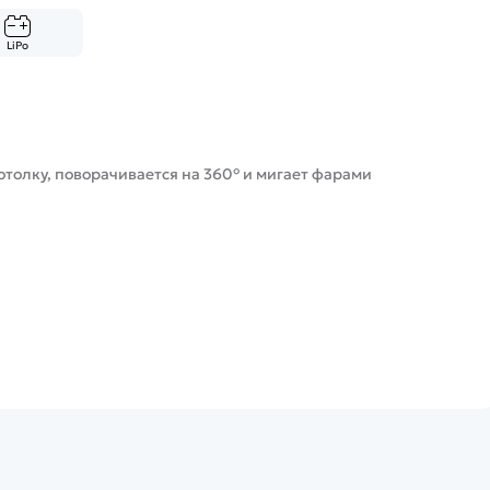
LiPo
отолку, поворачивается на 360° и мигает фарами