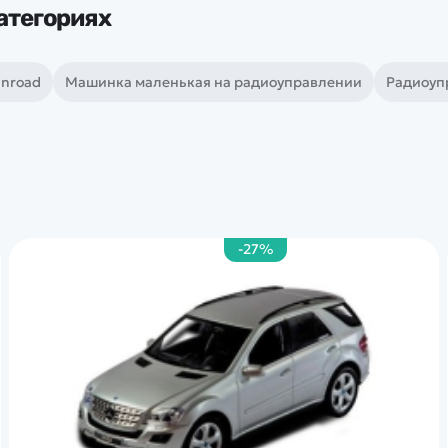
атегориях
nroad
Машинка маленькая на радиоуправлении
Радиоуп
-27%