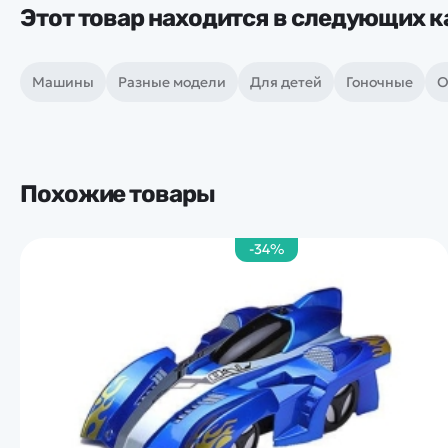
Этот товар находится в следующих к
Машины
Разные модели
Для детей
Гоночные
O
Похожие товары
-34%