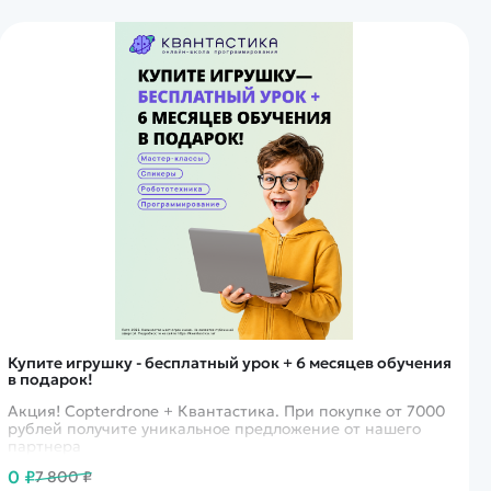
Купите игрушку - бесплатный урок + 6 месяцев обучения
в подарок!
Акция! Copterdrone + Квантастика. При покупке от 7000
рублей получите уникальное предложение от нашего
партнера
0 ₽
7 800 ₽