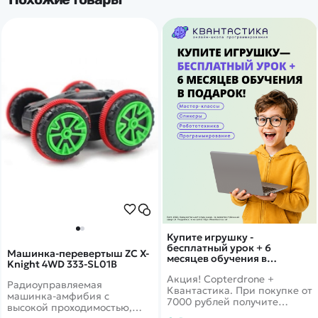
Купите игрушку -
бесплатный урок + 6
Машинка-перевертыш ZC X-
месяцев обучения в
Knight 4WD 333-SL01B
подарок!
Акция! Copterdrone +
Радиоуправляемая
Квантастика. При покупке от
машинка-амфибия с
7000 рублей получите
высокой проходимостью,
уникальное предложение от