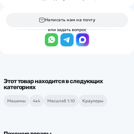
Написать нам на почту
или задать вопрос
Этот товар находится в следующих
категориях
Машины
4х4
Масштаб 1:10
Краулеры
Похожие товары