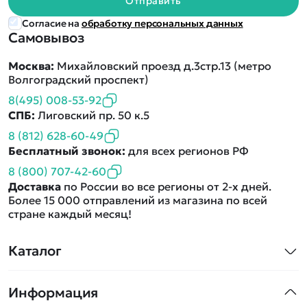
Отправить
Согласие на
обработку персональных данных
Самовывоз
Москва:
Михайловский проезд д.3стр.13 (метро
Волгоградский проспект)
8(495) 008-53-92
СПБ:
Лиговский пр. 50 к.5
8 (812) 628-60-49
Бесплатный звонок:
для всех регионов РФ
8 (800) 707-42-60
Доставка
по России во все регионы от 2-х дней.
Более 15 000 отправлений из магазина по всей
стране каждый месяц!
Каталог
Квадрокоптеры
Информация
Машинки