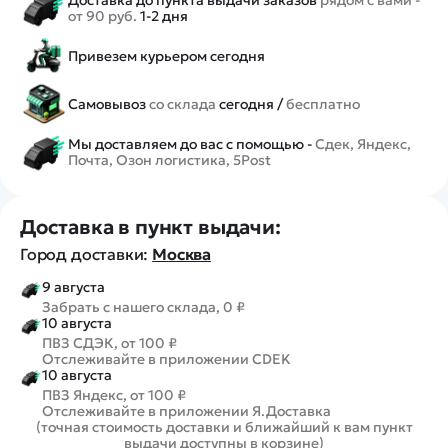
от 90 руб.
1-2 дня
Привезем курьером сегодня
Самовывоз
со склада
сегодня /
бесплатно
Мы доставляем до вас с помощью -
Сдек, Яндекс,
Почта, Озон логистика, 5Post
Доставка в пункт выдачи:
Город доставки:
Москва
9 августа
Забрать с нашего склада, 0 ₽
10 августа
ПВЗ СДЭК, от 100 ₽
Отслеживайте в приложении CDEK
10 августа
ПВЗ Яндекс, от 100 ₽
Отслеживайте в приложении Я.Доставка
(точная стоимость доставки и ближайший к вам пункт
выдачи доступны в корзине)