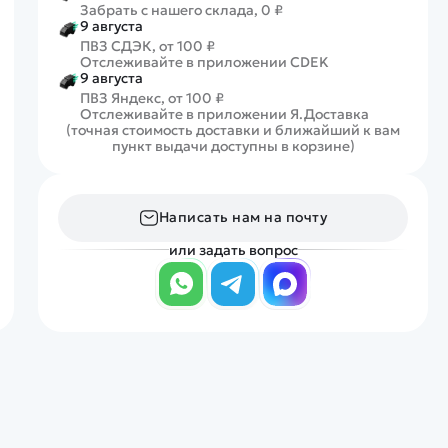
Забрать с нашего склада, 0 ₽
9 августа
ПВЗ СДЭК, от 100 ₽
Отслеживайте в приложении CDEK
9 августа
ПВЗ Яндекс, от 100 ₽
Отслеживайте в приложении Я.Доставка
(точная стоимость доставки и ближайший к вам
пункт выдачи доступны в корзине)
Написать нам на почту
или задать вопрос