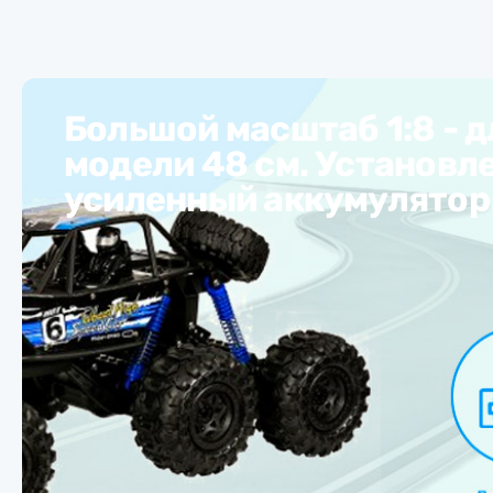
Большой масштаб 1:8 - 
модели 48 см. Установл
усиленный аккумулято