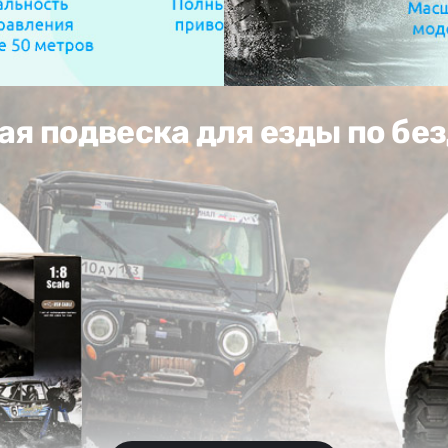
я подвеска для езды по б