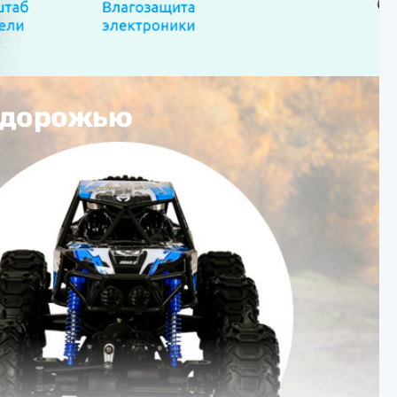
ездорожью