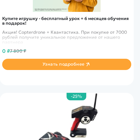
Купите игрушку - бесплатный урок + 6 месяцев обучения
в подарок!
Акция! Copterdrone + Квантастика. При покупке от 7000
рублей получите уникальное предложение от нашего
партнера
0 ₽
7 800 ₽
Узнать подробнее
-25%