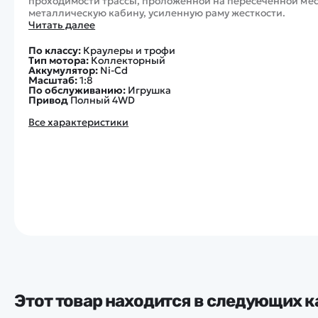
проходимости трассы, проложенной на пересеченной мес
металлическую кабину, усиленную раму жесткости.
Читать далее
По классу:
Краулеры и трофи
Тип мотора:
Коллекторный
Аккумулятор:
Ni-Cd
Масштаб:
1:8
По обслуживанию:
Игрушка
Привод
Полный 4WD
Все характеристики
Этот товар находится в следующих к