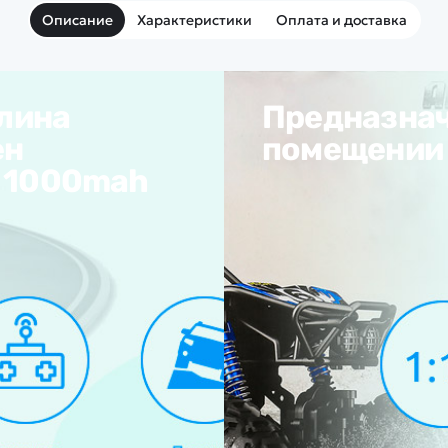
Описание
Характеристики
Оплата и доставка
длина
Предназнач
ен
помещении 
р 1000mah