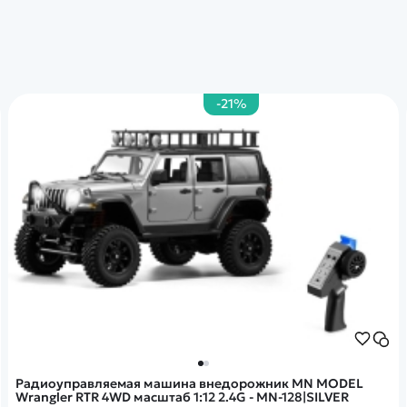
-21%
Радиоуправляемая машина внедорожник MN MODEL
Wrangler RTR 4WD масштаб 1:12 2.4G - MN-128|SILVER