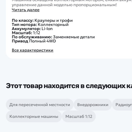
управление данной моделью пропорциональным!
Читать далее
По классу:
Краулеры и трофи
Тип мотора:
Коллекторный
Аккумулятор:
Li-Ion
Масштаб:
1:12
По обслуживанию:
Заменяемые детали
Привод
Полный 4WD
Все характеристики
Этот товар находится в следующих к
Для пересеченной местности
Внедорожники
Радиоу
Коллекторные машины
Масштаб 1:12