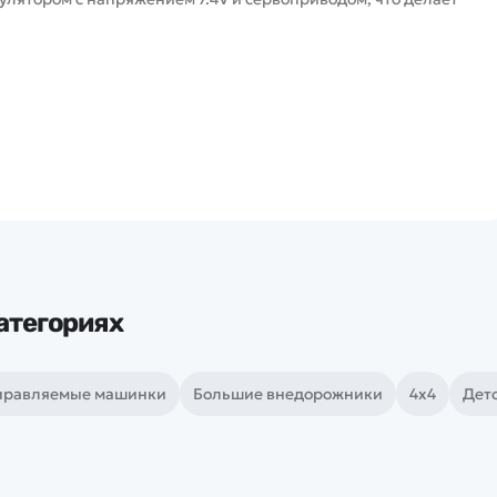
атегориях
правляемые машинки
Большие внедорожники
4х4
Дет