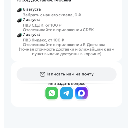
6 августа
Забрать с нашего склада, 0 ₽
7 августа
ПВЗ СДЭК, от 100 ₽
Отслеживайте в приложении CDEK
7 августа
ПВЗ Яндекс, от 100 ₽
Отслеживайте в приложении Я.Доставка
(точная стоимость доставки и ближайший к вам
пункт выдачи доступны в корзине)
Написать нам на почту
или задать вопрос