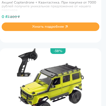
Акция! Copterdrone + Квантастика. При покупке от 7000
рублей получите уникальное предложение от нашего
партнера
0 ₽
7 800 ₽
Узнать подробнее
-38%