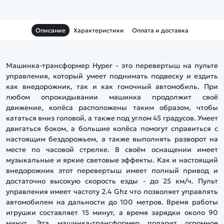
Описание
Характеристики
Оплата и доставка
Машинка-трансформер Hyper - это перевертыш на пульте
управления, который умеет поднимать подвеску и ездить
как внедорожник, так и как гоночный автомобиль. При
любом опрокидывании машинка продолжит своё
движение, колёса расположены таким образом, чтобы
кататься вниз головой, а также под углом 45 градусов. Умеет
двигаться боком, а большие колёса помогут справиться с
настоящим бездорожьем, а также выполнять разворот на
месте по часовой стрелке. В своём оснащении имеет
музыкальные и яркие световые эффекты. Как и настоящий
внедорожник этот перевертыш имеет полный привод и
достаточно высокую скорость езды - до 25 км/ч. Пульт
управления имеет частоту 2.4 Ghz что позволяет управлять
автомобилем на дальности до 100 метров. Время работы
игрушки составляет 15 минут, а время зарядки около 90
минут. Эта машинка-трансформер подарит огромное