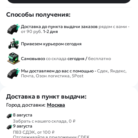
Способы получения:
Доставка до пункта выдачи заказов
рядом с вами -
от 90 руб.
1-2 дня
Привезем курьером сегодня
Самовывоз
со склада
сегодня /
бесплатно
Мы доставляем до вас с помощью -
Сдек, Яндекс,
Почта, Озон логистика, 5Post
Доставка в пункт выдачи:
Город доставки:
Москва
8 августа
Забрать с нашего склада, 0 ₽
9 августа
ПВЗ СДЭК, от 100 ₽
Отслеживайте в приложении CDEK