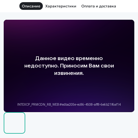
время дрифт заездов.
Описание
Характеристики
Оплата и доставка