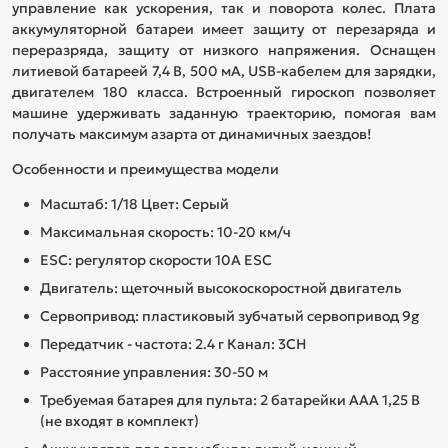
управление как ускорения, так и поворота колес. Плата
аккумуляторной батареи имеет защиту от перезаряда и
переразряда, защиту от низкого напряжения. Оснащен
литиевой батареей 7,4 В, 500 мА, USB-кабелем для зарядки,
двигателем 180 класса. Встроенный гироскоп позволяет
машине удерживать заданную траекторию, помогая вам
получать максимум азарта от динамичных заездов!
Особенности и преимущества модели
Масштаб: 1/18 Цвет: Серый
Максимальная скорость: 10-20 км/ч
ESC: регулятор скорости 10A ESC
Двигатель: щеточный высокоскоростной двигатель
Сервопривод: пластиковый зубчатый сервопривод 9g
Передатчик - частота: 2.4 г Канал: 3CH
Расстояние управления: 30-50 м
Требуемая батарея для пульта: 2 батарейки AAA 1,25 В
(не входят в комплект)