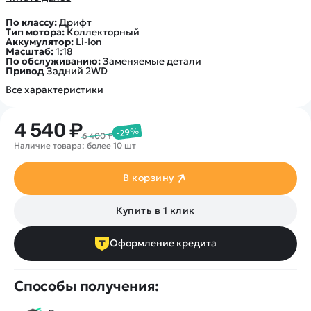
По классу:
Дрифт
Тип мотора:
Коллекторный
Аккумулятор:
Li-Ion
Масштаб:
1:18
По обслуживанию:
Заменяемые детали
Привод
Задний 2WD
Все характеристики
4 540 ₽
-29%
6 400 ₽
Наличие товара: более 10 шт
В корзину
Купить в 1 клик
Оформление кредита
Способы получения: