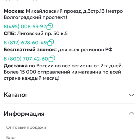
Москва:
Михайловский проезд д.3стр.13 (метро
Волгоградский проспект)
8(495) 008-53-92
СПБ:
Лиговский пр. 50 к.5
8 (812) 628-60-49
Бесплатный звонок:
для всех регионов РФ
8 (800) 707-42-60
Доставка
по России во все регионы от 2-х дней.
Более 15 000 отправлений из магазина по всей
стране каждый месяц!
Каталог
Квадрокоптеры
Информация
Машинки
Танки
Оптовые продажи
Вертолеты
Блог