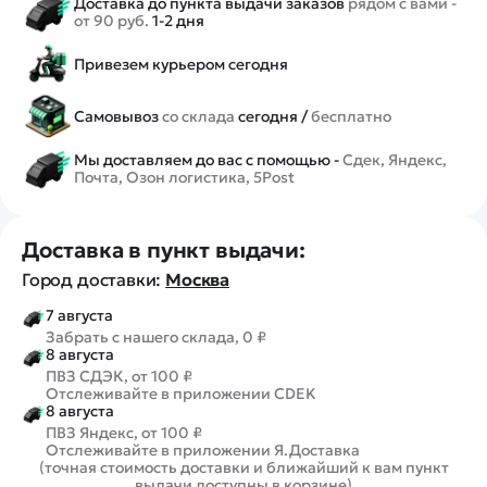
Доставка до пункта выдачи заказов
рядом с вами -
от 90 руб.
1-2 дня
Привезем курьером сегодня
Самовывоз
со склада
сегодня /
бесплатно
Мы доставляем до вас с помощью -
Сдек, Яндекс,
Почта, Озон логистика, 5Post
Доставка в пункт выдачи:
Город доставки:
Москва
7 августа
Забрать с нашего склада, 0 ₽
8 августа
ПВЗ СДЭК, от 100 ₽
Отслеживайте в приложении CDEK
8 августа
ПВЗ Яндекс, от 100 ₽
Отслеживайте в приложении Я.Доставка
(точная стоимость доставки и ближайший к вам пункт
выдачи доступны в корзине)