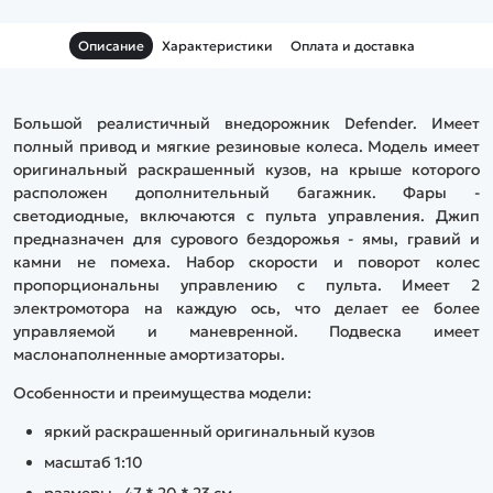
дороге развивать неплохую
дороге развивать неплохую
скорость.
скорость.
Описание
Характеристики
Оплата и доставка
Большой реалистичный внедорожник Defender. Имеет
полный привод и мягкие резиновые колеса. Модель имеет
оригинальный раскрашенный кузов, на крыше которого
расположен дополнительный багажник. Фары -
светодиодные, включаются с пульта управления. Джип
предназначен для сурового бездорожья - ямы, гравий и
камни не помеха. Набор скорости и поворот колес
пропорциональны управлению с пульта. Имеет 2
электромотора на каждую ось, что делает ее более
управляемой и маневренной. Подвеска имеет
маслонаполненные амортизаторы.
Особенности и преимущества модели:
яркий раскрашенный оригинальный кузов
масштаб 1:10