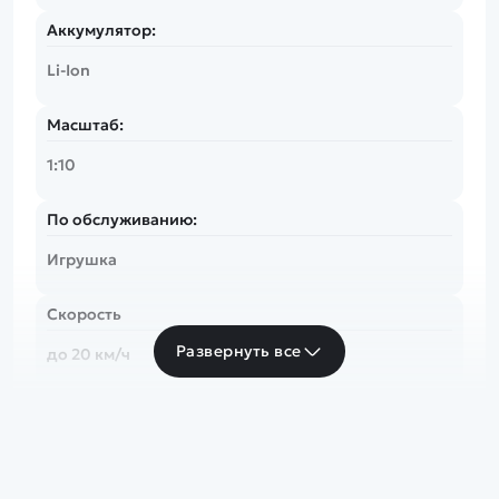
Аккумулятор:
Li-Ion
Масштаб:
1:10
По обслуживанию:
Игрушка
Скорость
Развернуть все
до 20 км/ч
Частота
2.4 Ghz