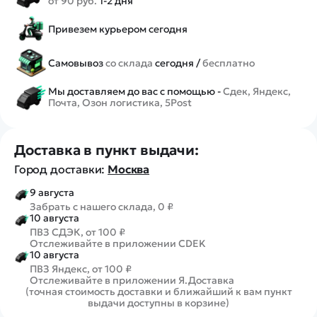
от 90 руб.
1-2 дня
Привезем курьером сегодня
Самовывоз
со склада
сегодня /
бесплатно
Мы доставляем до вас с помощью -
Сдек, Яндекс,
Почта, Озон логистика, 5Post
Доставка в пункт выдачи:
Город доставки:
Москва
9 августа
Забрать с нашего склада, 0 ₽
10 августа
ПВЗ СДЭК, от 100 ₽
Отслеживайте в приложении CDEK
10 августа
ПВЗ Яндекс, от 100 ₽
Отслеживайте в приложении Я.Доставка
(точная стоимость доставки и ближайший к вам пункт
выдачи доступны в корзине)