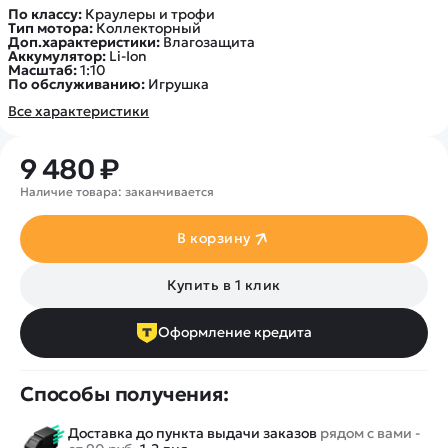
По классу:
Краулеры и трофи
Тип мотора:
Коллекторный
Доп.характеристики:
Влагозащита
Аккумулятор:
Li-Ion
Масштаб:
1:10
По обслуживанию:
Игрушка
Все характеристики
9 480 ₽
Наличие товара: заканчивается
В корзину
Купить в 1 клик
Оформление кредита
Способы получения:
Доставка до пункта выдачи заказов
рядом с вами -