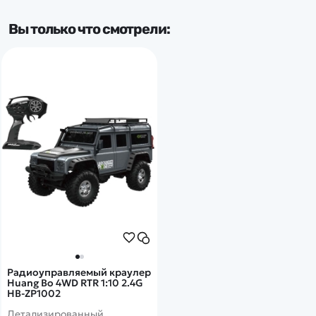
Доп.характеристики:
Вы только что смотрели:
Свет. фары
Радиоуправляемый краулер
Huang Bo 4WD RTR 1:10 2.4G
HB-ZP1002
Детализированный