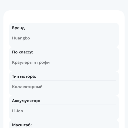
Бренд
Huangbo
По классу:
Краулеры и трофи
Тип мотора:
Коллекторный
Аккумулятор:
Li-Ion
Масштаб: