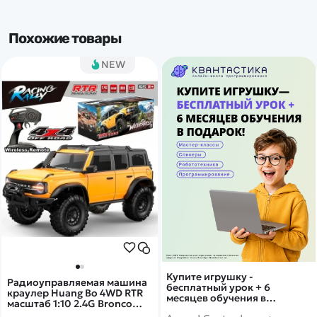
Похожие товары
NEW
Купите игрушку -
Радиоуправляемая машина
бесплатный урок + 6
краулер Huang Bo 4WD RTR
месяцев обучения в
масштаб 1:10 2.4G Bronco
подарок!
Yellow - HB-R1001