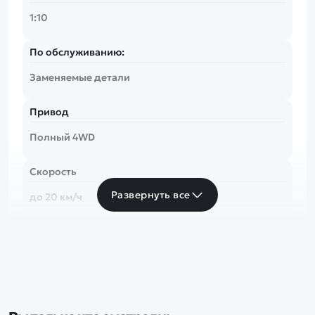
1:10
По обслуживанию:
Заменяемые детали
Привод
Полный 4WD
Скорость
Развернуть все
до 20 км/ч
Частота
2.4 Ghz
Тип комплекта