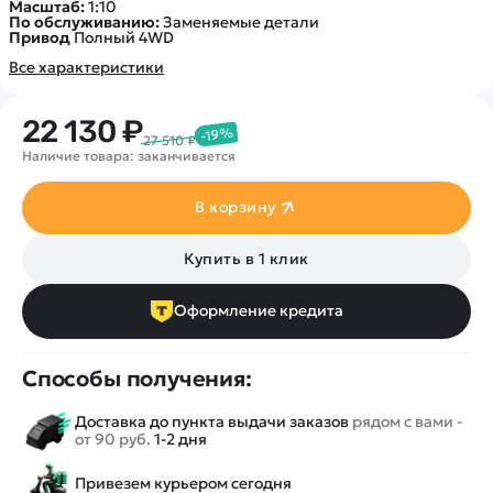
Масштаб:
1:10
По обслуживанию:
Заменяемые детали
Привод
Полный 4WD
Все характеристики
22 130 ₽
-19%
27 510 ₽
Наличие товара: заканчивается
В корзину
Купить в 1 клик
Оформление кредита
Способы получения:
Доставка до пункта выдачи заказов
рядом с вами -
от 90 руб.
1-2 дня
Привезем курьером сегодня