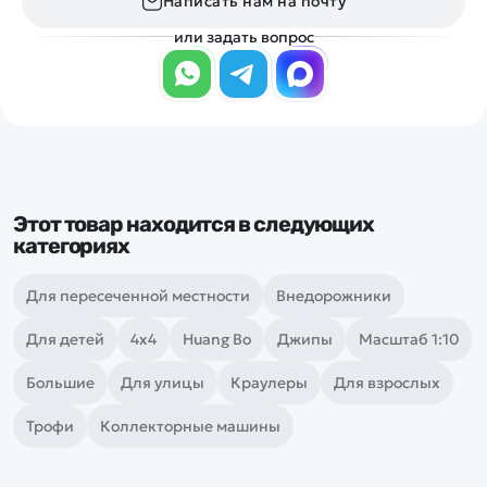
Написать нам на почту
или задать вопрос
Этот товар находится в следующих
категориях
Для пересеченной местности
Внедорожники
Для детей
4х4
Huang Bo
Джипы
Масштаб 1:10
Большие
Для улицы
Краулеры
Для взрослых
Трофи
Коллекторные машины