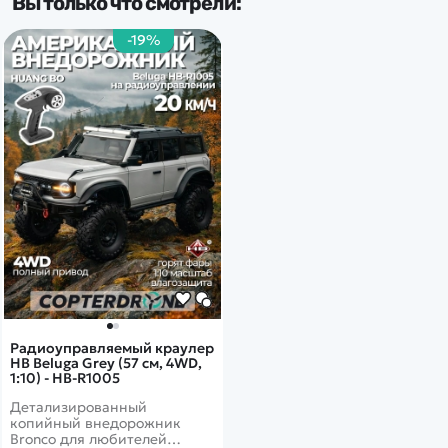
Вы только что смотрели:
RTR
-19%
Доп.характеристики:
Свет. фары
Радиоуправляемый краулер
HB Beluga Grey (57 см, 4WD,
1:10) - HB-R1005
Детализированный
копийный внедорожник
Bronco для любителей