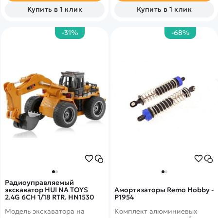
сервосейвером. Мотор
Купить в 1 клик
Купить в 1 клик
влагозащищен&nbsp;
-31%
-68%
Радиоуправляемый
экскаватор HUI NA TOYS
Амортизаторы Remo Hobby -
2.4G 6CH 1/18 RTR. HN1530
P1954
Модель экскаватора на
Комплект алюминиевых