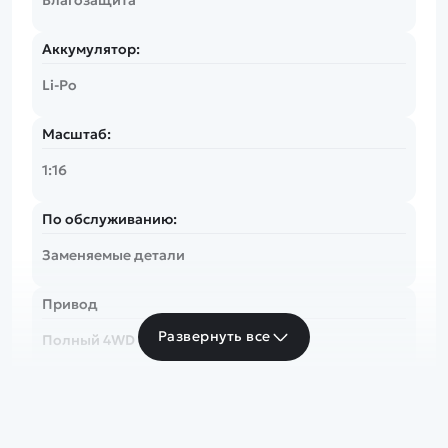
Аккумулятор:
Li-Po
Масштаб:
1:16
По обслуживанию:
Заменяемые детали
Привод
Развернуть все
Полный 4WD
Скорость
до 20 км/ч