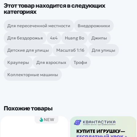
Этот товар находится в следующих
категориях
Для пересеченной местности
Внедорожники
Для бездорожья
4х4
Huang Bo
Джипы
Детские для улицы
Масштаб 1:16
Для улицы
Краулеры
Для взрослых
Трофи
Коллекторные машины
Похожие товары
NEW