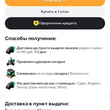
В корзину
Купить в 1 клик
Оформление кредита
Способы получения:
Доставка до пункта выдачи заказов
рядом с вами -
от 90 руб.
1-2 дня
Привезем курьером сегодня
Самовывоз
со склада
сегодня /
бесплатно
Мы доставляем до вас с помощью -
Сдек, Яндекс,
Почта, Озон логистика, 5Post
Доставка в пункт выдачи: