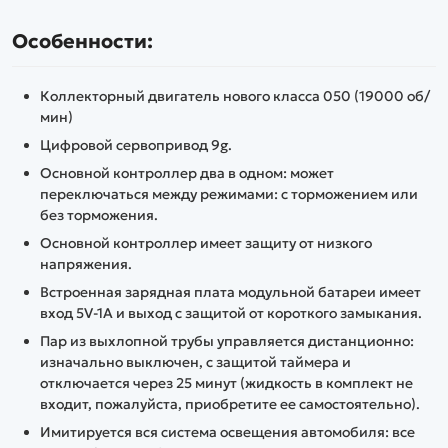
Особенности:
Коллекторный двигатель нового класса 050 (19000 об/
мин)
Цифровой сервопривод 9g.
Основной контроллер два в одном: может
переключаться между режимами: с торможением или
без торможения.
Основной контроллер имеет защиту от низкого
напряжения.
Встроенная зарядная плата модульной батареи имеет
вход 5V-1A и выход с защитой от короткого замыкания.
Пар из выхлопной трубы управляется дистанционно:
изначально выключен, с защитой таймера и
отключается через 25 минут (жидкость в комплект не
входит, пожалуйста, приобретите ее самостоятельно).
Имитируется вся система освещения автомобиля: все