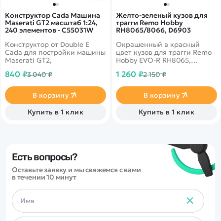
Конструктор Cada Машина
Желто-зеленый кузов для
Maserati GT2 масштаб 1:24,
трагги Remo Hobby
240 элементов - C55031W
RH8065/8066, D6903
Конструктор от Double E
Окрашенный в красный
Cada для постройки машины
цвет кузов для трагги Remo
Maserati GT2,
Hobby EVO-R RH8065,
RH8066 масштаба 1/8.
840 ₽
1 260 ₽
3 040 ₽
2 150 ₽
В корзину
В корзину
Купить в 1 клик
Купить в 1 клик
Есть вопросы?
Оставьте заявку и мы свяжемся с вами
в течении 10 минут