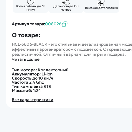
Время работы до 30
Дальность до 150
Высокая детализация
минут
метров
Артикул товара:
008026
О товаре:
HCL-3606-BLACK - это стильная и детализированная моде
эффектным парогенератором с подсветкой. Открывающие
реалистичной. Отличный вариант для игры и подарка.
Читать далее
Тип мотора:
Коллекторный
Аккумулятор:
Li-Ion
Скорость
до 10 км/ч
Частота
2.4 Ghz
Тип комплекта
RTR
Масштаб:
1:24
Все характеристики