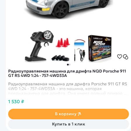
Радиоуправляемая машина для дрифта NQD Porsche 911
GT RS 4WD 1:24 - 757-4WD33A
Радиоуправляемая машина для дрифта Porsche 911 GT RS
4WD 1:24 - 757-4WD33A - это машина, которая
предназначена для дрифта. Она имеет полный привод и
выполненная в масштабе 1:24.
1 530 ₽
В корзину
Купить в 1 клик