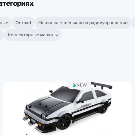
атегориях
чные
Onroad
Машинка маленькая на радиоуправлении
ы
Коллекторные машины
NEW