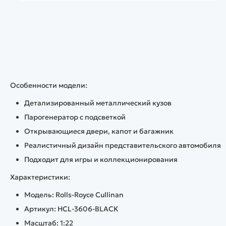
Особенности модели:
Детализированный металлический кузов
Парогенератор с подсветкой
Открывающиеся двери, капот и багажник
Реалистичный дизайн представительского автомобиля
Подходит для игры и коллекционирования
Характеристики:
Модель: Rolls-Royce Cullinan
Артикул: HCL-3606-BLACK
Масштаб: 1:22