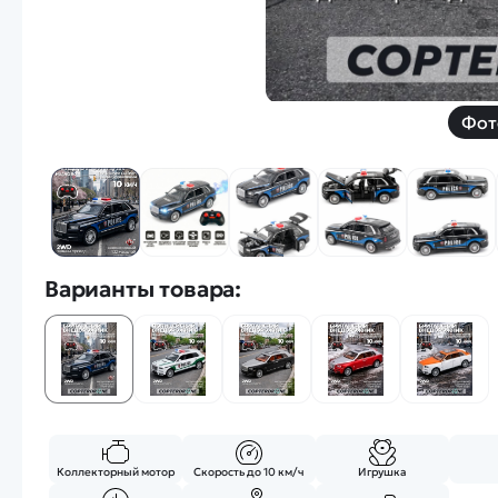
Фот
Варианты товара:
Коллекторный мотор
Скорость до 10 км/ч
Игрушка