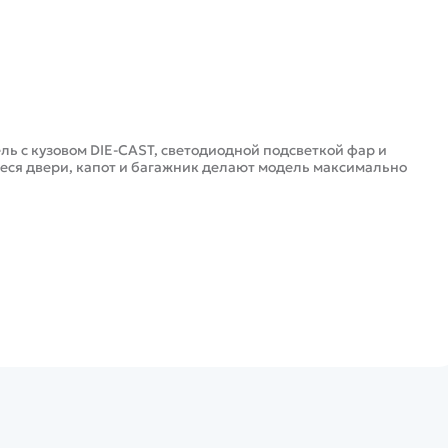
ль с кузовом DIE-CAST, светодиодной подсветкой фар и
ся двери, капот и багажник делают модель максимально