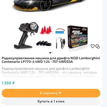
Радиоуправляемая машина для дрифта NQD Lamborghini
Centenario LP770-4 4WD 1:24 - 757-4WD35A
Радиоуправляемая машина для дрифта Lamborghini
Centenario 4WD 1:24 - 757-4WD35A - это машина, которая
предназначена для дрифта. Она имеет полный привод и
выполненная в масштабе 1:24.
1 530 ₽
В корзину
Купить в 1 клик