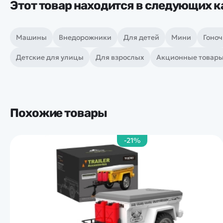
Этот товар находится в следующих к
Машины
Внедорожники
Для детей
Мини
Гоно
Детские для улицы
Для взрослых
Акционные товар
Похожие товары
-21%