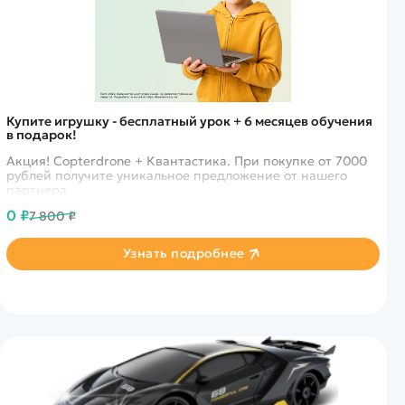
Купите игрушку - бесплатный урок + 6 месяцев обучения
в подарок!
Акция! Copterdrone + Квантастика. При покупке от 7000
рублей получите уникальное предложение от нашего
партнера
0 ₽
7 800 ₽
Узнать подробнее