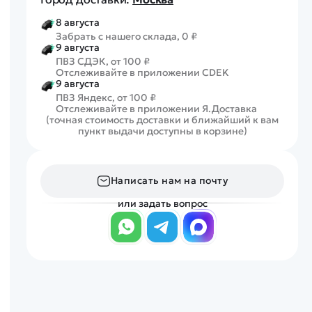
8 августа
Забрать с нашего склада, 0 ₽
9 августа
ПВЗ СДЭК, от 100 ₽
Отслеживайте в приложении CDEK
9 августа
ПВЗ Яндекс, от 100 ₽
Отслеживайте в приложении Я.Доставка
(точная стоимость доставки и ближайший к вам
пункт выдачи доступны в корзине)
Написать нам на почту
или задать вопрос