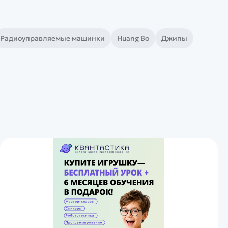
Радиоуправляемые машинки
Huang Bo
Джипы