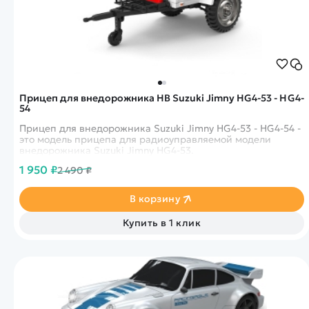
Прицеп для внедорожника HB Suzuki Jimny HG4-53 - HG4-
54
Прицеп для внедорожника Suzuki Jimny HG4-53 - HG4-54 -
это модель прицепа для радиоуправляемой модели
внедорожника Suzuki Jimny HG4-53.
1 950 ₽
2 490 ₽
В корзину
Купить в 1 клик