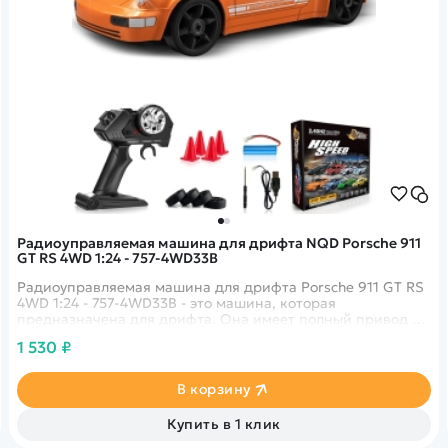
Радиоуправляемая машина для дрифта NQD Porsche 911
GT RS 4WD 1:24 - 757-4WD33B
Радиоуправляемая машина для дрифта Porsche 911 GT RS
4WD 1:24 - 757-4WD33B - это машина, которая
предназначена для дрифта. Она имеет полный привод и
выполненная в масштабе 1:24.
1 530 ₽
В корзину
Купить в 1 клик