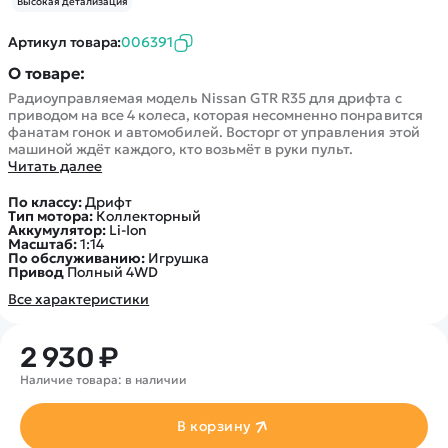
Высокая детализация
Артикул товара:
006391
О товаре:
Радиоуправляемая модель Nissan GTR R35 для дрифта с
приводом на все 4 колеса, которая несомненно понравится
фанатам гонок и автомобилей. Восторг от управления этой
машиной ждёт каждого, кто возьмёт в руки пульт.
Читать далее
По классу:
Дрифт
Тип мотора:
Коллекторный
Аккумулятор:
Li-Ion
Масштаб:
1:14
По обслуживанию:
Игрушка
Привод
Полный 4WD
Все характеристики
2 930 ₽
Наличие товара: в наличии
В корзину