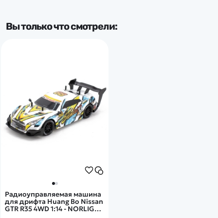
Тип комплекта
Вы только что смотрели:
RTR
Радиоуправляемая машина
для дрифта Huang Bo Nissan
GTR R35 4WD 1:14 - NORLIGA-
RC-18E