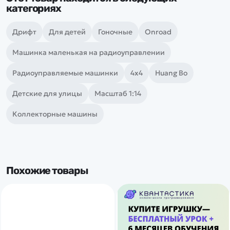
категориях
Дрифт
Для детей
Гоночные
Onroad
Машинка маленькая на радиоуправлении
Радиоуправляемые машинки
4х4
Huang Bo
Детские для улицы
Масштаб 1:14
Коллекторные машины
Похожие товары