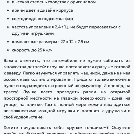
высокая степень сходства с оригиналом
яркий цвет и дизайн корпуса
светодиодная подсветка фар
частота управления 2,4 гГц, не будет пересекаться с
другими игрушками
компактные размеры - 27 х 12 х 7.5 см
скорость до 25 км/ч
Важно отметить, что автомобиль не нужно собирать из
множества деталей: игрушка поставляется сразу же готовой
к заезду. Легко научиться управлять машиной, даже не имея
особых навыков пилотирования. Придётся только включить
пульт и подзарядить встроенный аккумулятор. И вперёд, на
трассу! Лучше всего проводить ралли на открытой
просторной местности на гладкой поверхности - дома, на
улице, на плитке. Там в полной мере можно насладиться
возможностями мощной игрушки и погонять с друзьями в
своё удовольствие.
Хотите почувствовать себя крутым гонщиком? Ощутить
драйв от быстрой скорости, с лёгкостью пройти самые