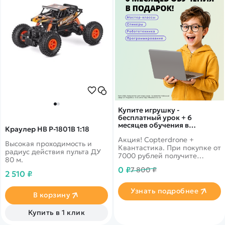
Купите игрушку -
бесплатный урок + 6
месяцев обучения в
Краулер HB P-1801B 1:18
подарок!
Акция! Copterdrone +
Высокая проходимость и
Квантастика. При покупке от
радиус действия пульта ДУ
7000 рублей получите
80 м.
уникальное предложение от
0 ₽
7 800 ₽
нашего партнера
2 510 ₽
Узнать подробнее
В корзину
Купить в 1 клик