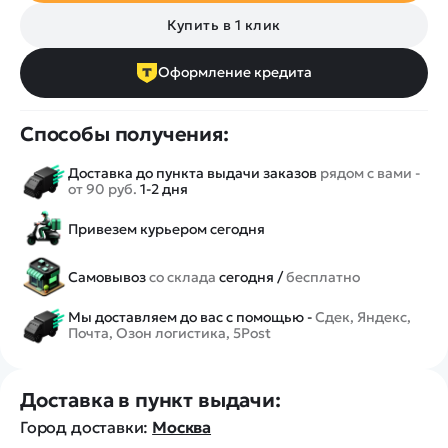
Купить в 1 клик
Оформление кредита
Способы получения:
Доставка до пункта выдачи заказов
рядом с вами -
от 90 руб.
1-2 дня
Привезем курьером сегодня
Самовывоз
со склада
сегодня /
бесплатно
Мы доставляем до вас с помощью -
Сдек, Яндекс,
Почта, Озон логистика, 5Post
Доставка в пункт выдачи:
Город доставки:
Москва