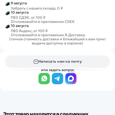
9 августа
Забрать с нашего склада, 0 ₽
10 августа
ПВЗ СДЭК, от 100 ₽
Отслеживайте в приложении CDEK
10 августа
ПВЗ Яндекс, от 100 ₽
Отслеживайте в приложении Я.Доставка
(точная стоимость доставки и ближайший к вам пункт
выдачи доступны в корзине)
Написать нам на почту
или задать вопрос
Этот товар находится в следующих