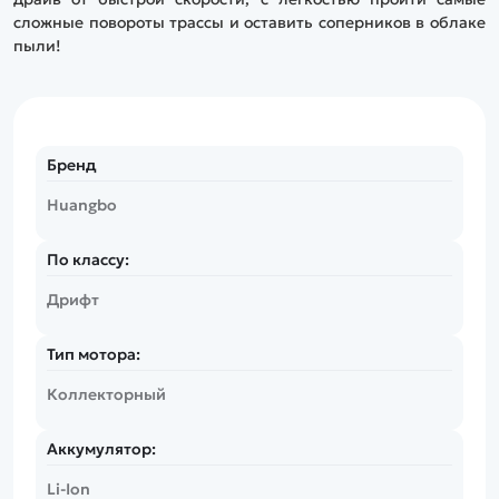
сложные повороты трассы и оставить соперников в облаке
пыли!
Бренд
Huangbo
По классу:
Дрифт
Тип мотора:
Коллекторный
Аккумулятор:
Li-Ion