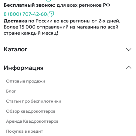
Бесплатный звонок:
для всех регионов РФ
8 (800) 707-42-60
Доставка
по России во все регионы от 2-х дней.
Более 15 000 отправлений из магазина по всей
стране каждый месяц!
Каталог
Квадрокоптеры
Информация
Машинки
Танки
Оптовые продажи
Вертолеты
Блог
Катера
Статьи про беспилотники
Роботы
Обзор квадрокоптеров
Самолеты
Аренда Квадрокоптеров
Сборные модели
Покупка в кредит