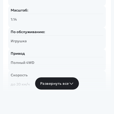
Масштаб:
1:14
По обслуживанию:
Игрушка
Привод
Полный 4WD
Скорость
Развернуть все
до 20 км/ч
Частота
2.4 Ghz