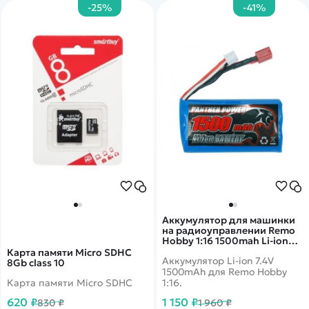
-25%
-41%
Аккумулятор для машинки
на радиоуправлении Remo
Hobby 1:16 1500mah Li-ion
7.4V E9315
Карта памяти Micro SDHC
Аккумулятор Li-ion 7.4V
8Gb class 10
1500mAh для Remo Hobby
Карта памяти Micro SDHC
1:16.
620 ₽
1 150 ₽
830 ₽
1 960 ₽