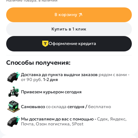
Наличие товара: в наличии
В корзину
Купить в 1 клик
Оформление кредита
Способы получения:
Доставка до пункта выдачи заказов
рядом с вами -
от 90 руб.
1-2 дня
Привезем курьером сегодня
Самовывоз
со склада
сегодня /
бесплатно
Мы доставляем до вас с помощью -
Сдек, Яндекс,
Почта, Озон логистика, 5Post