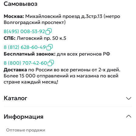
Самовывоз
Москва:
Михайловский проезд д.3стр.13 (метро
Волгоградский проспект)
8(495) 008-53-92
СПБ:
Лиговский пр. 50 к.5
8 (812) 628-60-49
Бесплатный звонок:
для всех регионов РФ
8 (800) 707-42-60
Доставка
по России во все регионы от 2-х дней.
Более 15 000 отправлений из магазина по всей
стране каждый месяц!
Каталог
Квадрокоптеры
Информация
Машинки
Танки
Оптовые продажи