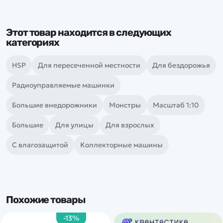
Этот товар находится в следующих
категориях
HSP
Для пересеченной местности
Для бездорожья
Радиоуправляемые машинки
Большие внедорожники
Монстры
Масштаб 1:10
Большие
Для улицы
Для взрослых
С влагозащитой
Коллекторные машины
Похожие товары
-13%