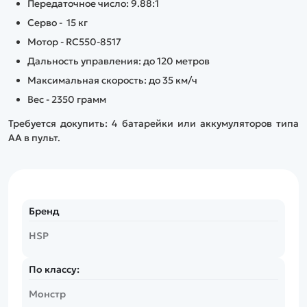
Передаточное число: 9.88:1
Серво - 15 кг
Мотор - RC550-8517
Дальность управления: до 120 метров
Максимальная скорость: до 35 км/ч
Вес - 2350 грамм
Требуется докупить:
4 батарейки или аккумуляторов типа
АА в пульт.
Бренд
HSP
По классу:
Монстр