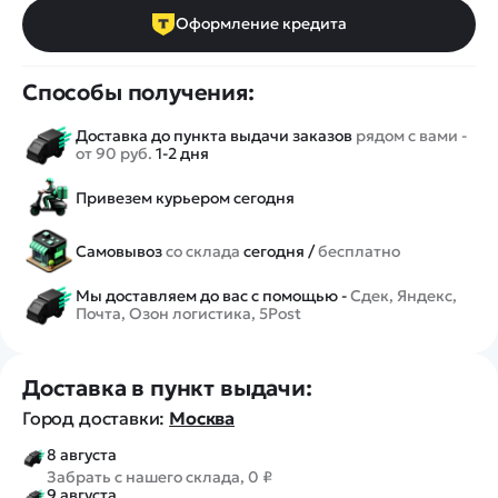
Оформление кредита
Способы получения:
Доставка до пункта выдачи заказов
рядом с вами -
от 90 руб.
1-2 дня
Привезем курьером сегодня
Самовывоз
со склада
сегодня /
бесплатно
Мы доставляем до вас с помощью -
Сдек, Яндекс,
Почта, Озон логистика, 5Post
Доставка в пункт выдачи:
Город доставки:
Москва
8 августа
Забрать с нашего склада, 0 ₽
9 августа