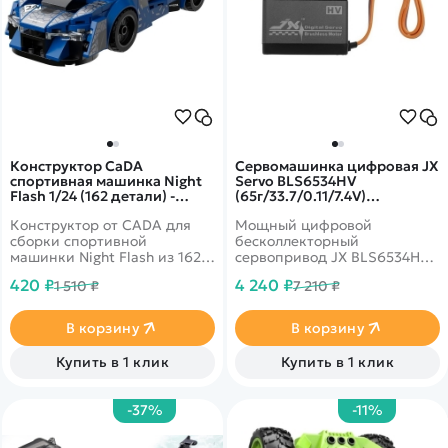
Конструктор CaDA
Сервомашинка цифровая JX
спортивная машинка Night
Servo BLS6534HV
Flash 1/24 (162 детали) -
(65г/33.7/0.11/7.4V)
C55051W
бесколлекторная, Ecoboost
Конструктор от CADA для
Мощный цифровой
BLS6534HV
сборки спортивной
бесколлекторный
машинки Night Flash из 162
сервопривод JX BLS6534HV с
деталей в масштабе 1/24.
металлическим редуктором
420 ₽
4 240 ₽
1 510 ₽
7 210 ₽
Крутятся колеса.
в алюминиевом корпусе.
Вес: 62 г, усилие на валу:
26.7 кг/см (6.0V), 33.7 кг/см
В корзину
В корзину
(7.4V), скорость: 0.13 с/60°
(6.0V), 0.11 с/60° (7.4V).
Купить в 1 клик
Купить в 1 клик
-37%
-11%