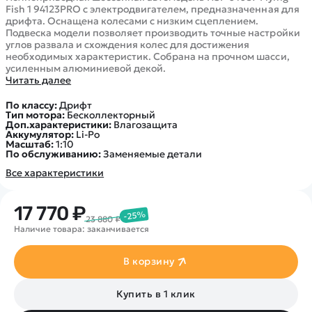
Fish 1 94123PRO с электродвигателем, предназначенная для
дрифта. Оснащена колесами с низким сцеплением.
Подвеска модели позволяет производить точные настройки
углов развала и схождения колес для достижения
необходимых характеристик. Собрана на прочном шасси,
усиленным алюминиевой декой.
Читать далее
По классу:
Дрифт
Тип мотора:
Бесколлекторный
Доп.характеристики:
Влагозащита
Аккумулятор:
Li-Po
Масштаб:
1:10
По обслуживанию:
Заменяемые детали
Все характеристики
17 770 ₽
-25%
23 880 ₽
Наличие товара: заканчивается
В корзину
Купить в 1 клик