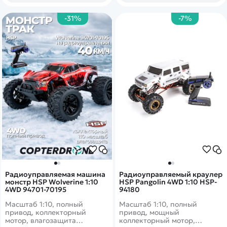
-31%
-7%
Радиоуправляемая машина
Радиоуправляемый краулер
монстр HSP Wolverine 1:10
HSP Pangolin 4WD 1:10 HSP-
4WD 94701-70195
94180
Масштаб 1:10, полный
Масштаб 1:10, полный
привод, коллекторный
привод, мощный
мотор, влагозащита
коллекторный мотор,