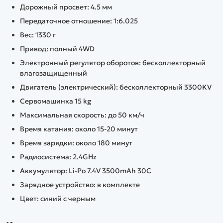
Дорожный просвет: 4.5 мм
Передаточное отношение: 1:6.025
Вес: 1330 г
Привод: полный 4WD
Электронный регулятор оборотов: бесколлекторный
влагозащищенный
Двигатель (электрический): бесколлекторный 3300KV
Сервомашинка 15 kg
Максимальная скорость: до 50 км/ч
Время катания: около 15-20 минут
Время зарядки: около 180 минут
Радиосистема: 2.4GHz
Аккумулятор: Li-Po 7.4V 3500mAh 30C
Зарядное устройство: в комплекте
Цвет: синий с черным