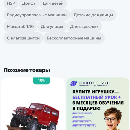
HSP
Дрифт
Для детей
Радиоуправляемые машинки
Детские для улицы
Масштаб 1:10
Для улицы
Для взрослых
С влагозащитой
Бесколлекторные машины
Похожие товары
-15%