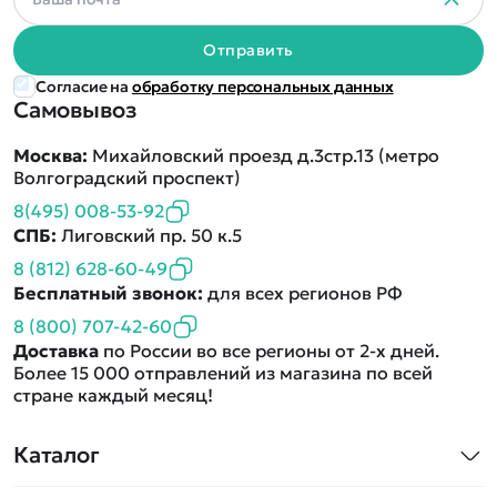
Отправить
Согласие на
обработку персональных данных
Самовывоз
Москва:
Михайловский проезд д.3стр.13 (метро
Волгоградский проспект)
8(495) 008-53-92
СПБ:
Лиговский пр. 50 к.5
8 (812) 628-60-49
Бесплатный звонок:
для всех регионов РФ
8 (800) 707-42-60
Доставка
по России во все регионы от 2-х дней.
Более 15 000 отправлений из магазина по всей
стране каждый месяц!
Каталог
Квадрокоптеры