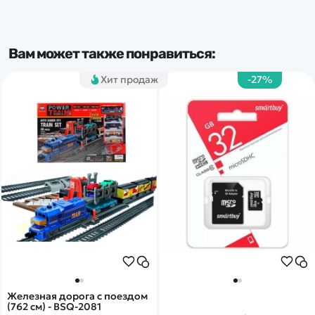
достижения необходимых
характеристик. Собрана на
прочном шасси, усиленным
алюминиевой декой.
Вам может также понравиться:
Хит продаж
-27%
Железная дорога с поездом
(762 см) - BSQ-2081