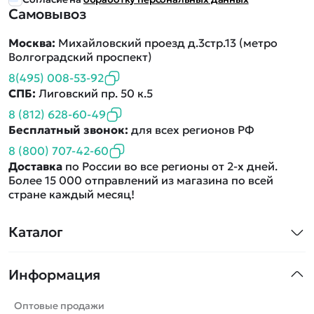
Самовывоз
Москва:
Михайловский проезд д.3стр.13 (метро
Волгоградский проспект)
8(495) 008-53-92
СПБ:
Лиговский пр. 50 к.5
8 (812) 628-60-49
Бесплатный звонок:
для всех регионов РФ
8 (800) 707-42-60
Доставка
по России во все регионы от 2-х дней.
Более 15 000 отправлений из магазина по всей
стране каждый месяц!
Каталог
Квадрокоптеры
Информация
Машинки
Танки
Оптовые продажи