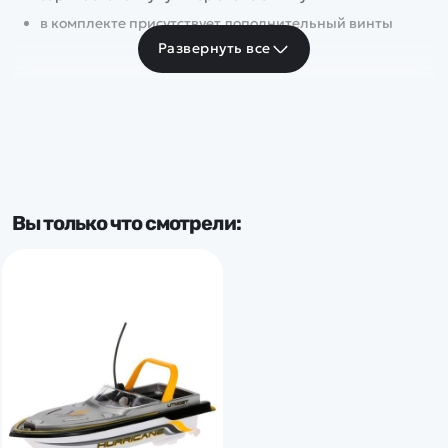
в комплекте присутствует дополнительный винты
Развернуть все
Вы только что смотрели: