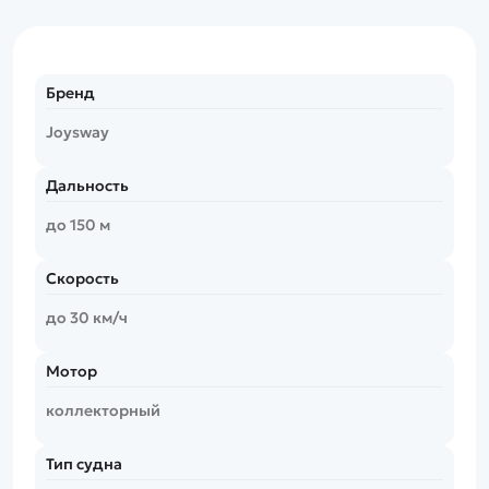
Бренд
Joysway
Дальность
до 150 м
Скорость
до 30 км/ч
Мотор
коллекторный
Тип судна