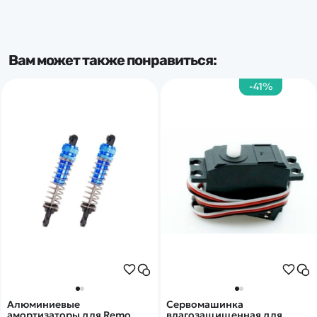
Вам может также понравиться:
-41%
Алюминиевые
Сервомашинка
амортизаторы для Remo
влагозащищенная для