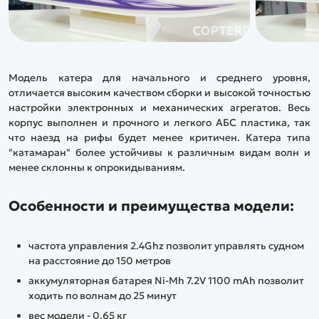
Модель катера для начального и среднего уровня,
отличается высоким качеством сборки и высокой точностью
настройки электронных и механических агрегатов. Весь
корпус выполнен и прочного и легкого АБС пластика, так
что наезд на рифы будет менее критичен. Катера типа
"катамаран" более устойчивы к различным видам волн и
менее склонны к опрокидываниям.
Особенности и преимущества модели:
частота управления 2.4Ghz позволит управлять судном
на расстояние до 150 метров
аккумуляторная батарея Ni-Mh 7.2V 1100 mAh позволит
ходить по волнам до 25 минут
вес модели - 0.65 кг