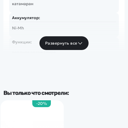
катамаран
Аккумулятор:
Ni-Mh
Функции:
Развернуть все
водяное охлаждение
Вы только что смотрели:
-20%