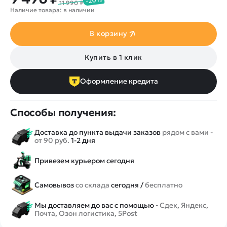
11 990 ₽
Наличие товара: в наличии
В корзину
Купить в 1 клик
Оформление кредита
Способы получения:
Доставка до пункта выдачи заказов
рядом с вами -
от 90 руб.
1-2 дня
Привезем курьером сегодня
Самовывоз
со склада
сегодня /
бесплатно
Мы доставляем до вас с помощью -
Сдек, Яндекс,
Почта, Озон логистика, 5Post