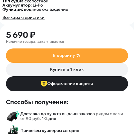
Тип судна
скоростной
Аккумулятор:
Li-Po
Функции:
водяное охлаждение
Все характеристики
5 690 ₽
Наличие товара: заканчивается
В корзину
Купить в 1 клик
Оформление кредита
Способы получения:
Доставка до пункта выдачи заказов
рядом с вами -
от 90 руб.
1-2 дня
Привезем курьером сегодня