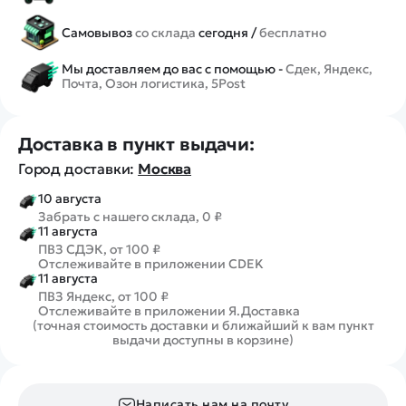
Самовывоз
со склада
сегодня /
бесплатно
Мы доставляем до вас с помощью -
Сдек, Яндекс,
Почта, Озон логистика, 5Post
Доставка в пункт выдачи:
Город доставки:
Москва
10 августа
Забрать с нашего склада, 0 ₽
11 августа
ПВЗ СДЭК, от 100 ₽
Отслеживайте в приложении CDEK
11 августа
ПВЗ Яндекс, от 100 ₽
Отслеживайте в приложении Я.Доставка
(точная стоимость доставки и ближайший к вам пункт
выдачи доступны в корзине)
Написать нам на почту