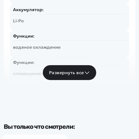
Аккумулятор:
Li-Po
Функции:
водяное охлаждение
Функции:
Развернуть все
оповещение о низком заряде
Функции:
автопереворот
Вы только что смотрели: