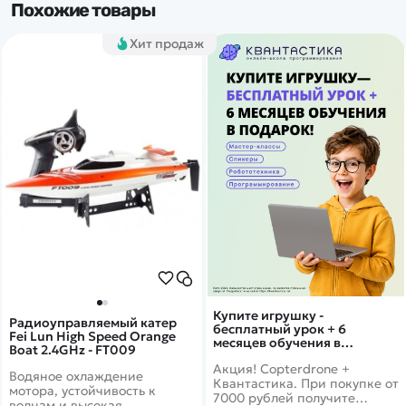
Похожие товары
Хит продаж
Купите игрушку -
Радиоуправляемый катер
бесплатный урок + 6
Fei Lun High Speed Orange
месяцев обучения в
Boat 2.4GHz - FT009
подарок!
Акция! Copterdrone +
Водяное охлаждение
Квантастика. При покупке от
мотора, устойчивость к
7000 рублей получите
волнам и высокая