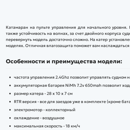
Катамаран на пульте управления для начального уровня. 
также устойчивость на волнах, за счет двойного корпуса су
перевернуть модель достаточно сложно. На катер установле
моделях. Отличная влагозащита поможет вам наслаждаться иг
Особенности и преимущества модели:
частота управления 2.4Ghz позволит управлять судном н
аккумуляторная батарея NiMh 7.2v 650mah позволит ход
размер катера - 28 х 10 х 7 см
RTR версия - все для заездов уже в комплекте (кроме бат
электромотор - коллекторный
охлаждение - воздушное
максимальная скорость - 18 км/ч