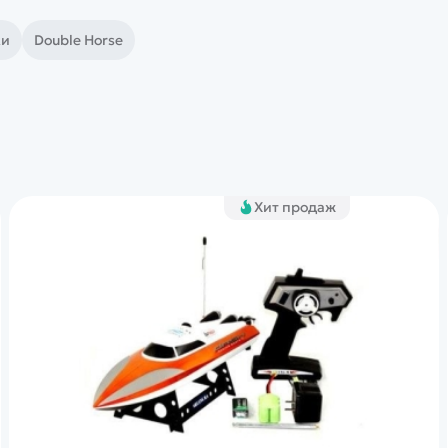
ки
Double Horse
Хит продаж