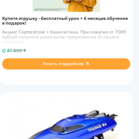
Купите игрушку - бесплатный урок + 6 месяцев обучения
в подарок!
Акция! Copterdrone + Квантастика. При покупке от 7000
рублей получите уникальное предложение от нашего
партнера
0 ₽
7 800 ₽
Узнать подробнее