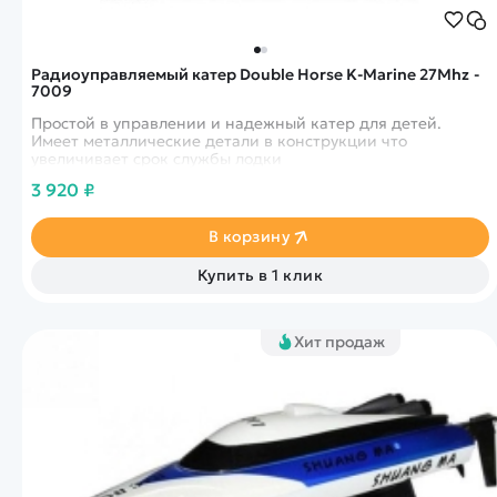
Радиоуправляемый катер Double Horse K-Marine 27Mhz -
7009
Простой в управлении и надежный катер для детей.
Имеет металлические детали в конструкции что
увеличивает срок службы лодки
3 920 ₽
В корзину
Купить в 1 клик
Хит продаж