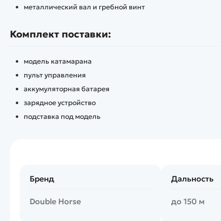
металлический вал и гребной винт
Комплект поставки:
модель катамарана
пульт управления
аккумуляторная батарея
зарядное устройство
подставка под модель
Бренд
Дальность
Double Horse
до 150 м