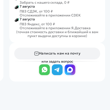
Забрать с нашего склада, 0 ₽
7 августа
ПВЗ СДЭК, от 100 ₽
Отслеживайте в приложении CDEK
7 августа
ПВЗ Яндекс, от 100 ₽
Отслеживайте в приложении Я.Доставка
(точная стоимость доставки и ближайший к вам
пункт выдачи доступны в корзине)
Написать нам на почту
или задать вопрос