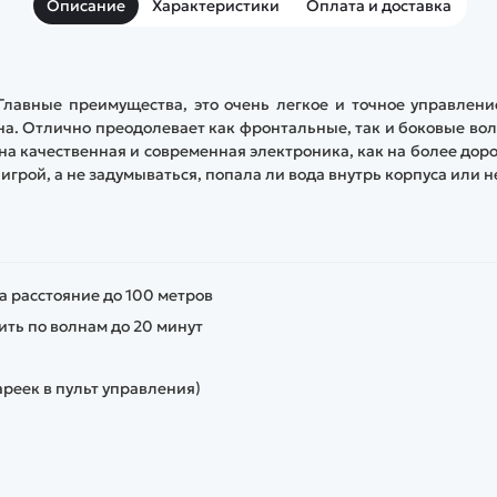
Описание
Характеристики
Оплата и доставка
Главные преимущества, это очень легкое и точное управлени
дна. Отлично преодолевает как фронтальные, так и боковые во
на качественная и современная электроника, как на более дор
рой, а не задумываться, попала ли вода внутрь корпуса или н
а расстояние до 100 метров
ить по волнам до 20 минут
ареек в пульт управления)