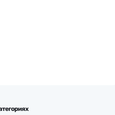
атегориях