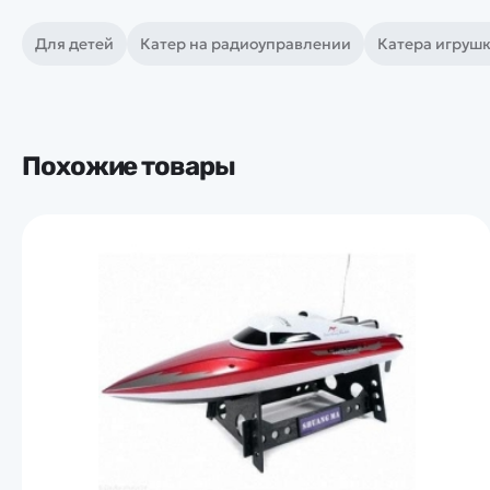
Для детей
Катер на радиоуправлении
Катера игруш
Похожие товары