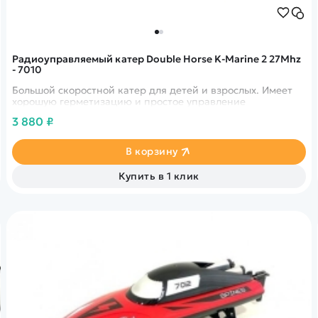
Радиоуправляемый катер Double Horse K-Marine 2 27Mhz
- 7010
Большой скоростной катер для детей и взрослых. Имеет
хорошую герметизацию и простое управление
3 880 ₽
В корзину
Купить в 1 клик