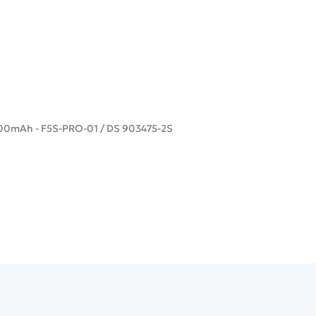
00mAh - F5S-PRO-01 / DS 903475-2S