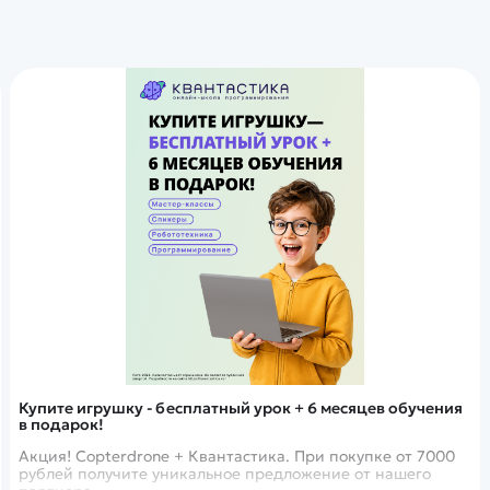
Купите игрушку - бесплатный урок + 6 месяцев обучения
в подарок!
Акция! Copterdrone + Квантастика. При покупке от 7000
рублей получите уникальное предложение от нашего