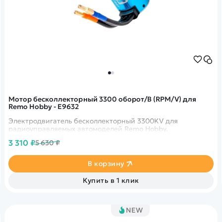
Мотор бесколлекторный 3300 оборот/В (RPM/V) для
Remo Hobby - E9632
Электродвигатель бесколлекторный 3300KV для
радиоуправляемых автомоделей Remo Hobby.
3 310 ₽
5 630 ₽
В корзину
Купить в 1 клик
NEW