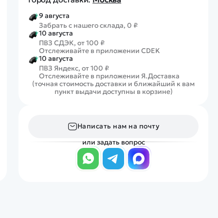
9 августа
Забрать с нашего склада, 0 ₽
10 августа
ПВЗ СДЭК, от 100 ₽
Отслеживайте в приложении CDEK
10 августа
ПВЗ Яндекс, от 100 ₽
Отслеживайте в приложении Я.Доставка
(точная стоимость доставки и ближайший к вам
пункт выдачи доступны в корзине)
Написать нам на почту
или задать вопрос