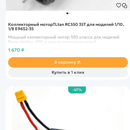
Коллекторный моторTLtan RC550 35T для моделей 1/10,
1/8 E9652-35
Мощный коллекторный мотор 550 класса для моделей
Remo Hobby, HSP и других производителей
1 670 ₽
В корзину
Купить в 1 клик
-41%