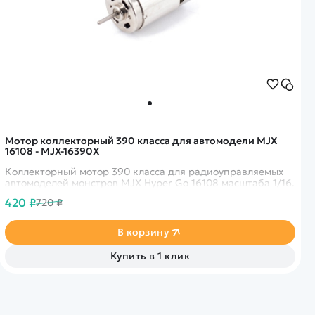
Мотор коллекторный 390 класса для автомодели MJX
16108 - MJX-16390X
Коллекторный мотор 390 класса для радиоуправляемых
автомоделей монстров MJX Hyper Go 16108 масштаба 1/16.
420 ₽
720 ₽
В корзину
Купить в 1 клик