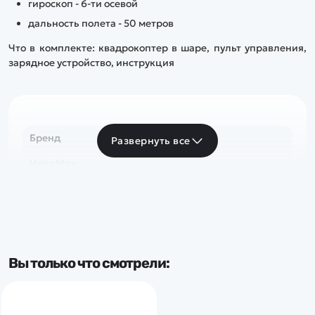
гироскоп - 6-ти осевой
дальность полета - 50 метров
Что в комплекте: квадрокоптер в шаре, пульт управления,
зарядное устройство, инструкция
Бренд
Развернуть все
Helic Max
Вы только что смотрели: