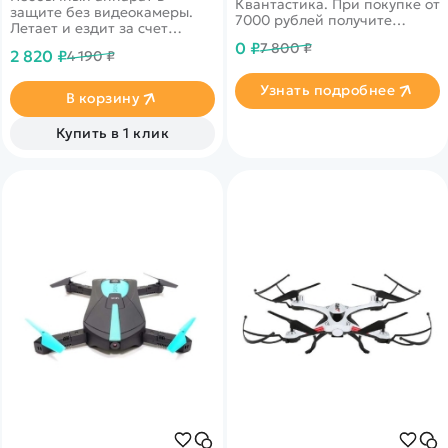
Квантастика. При покупке от
защите без видеокамеры.
7000 рублей получите
Летает и ездит за счет
уникальное предложение от
круговой защиты.
0 ₽
7 800 ₽
нашего партнера
2 820 ₽
4 190 ₽
Узнать подробнее
В корзину
Купить в 1 клик