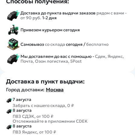
Способы получения:
Доставка до пункта выдачи заказов
рядом с вами -
от 90 руб.
1-2 дня
Привезем курьером сегодня
Самовывоз
со склада
сегодня /
бесплатно
Мы доставляем до вас с помощью -
Сдек, Яндекс,
Почта, Озон логистика, 5Post
Доставка в пункт выдачи:
Город доставки:
Москва
7 августа
Забрать с нашего склада, 0 ₽
8 августа
ПВЗ СДЭК, от 100 ₽
Отслеживайте в приложении CDEK
8 августа
ПВЗ Яндекс, от 100 ₽