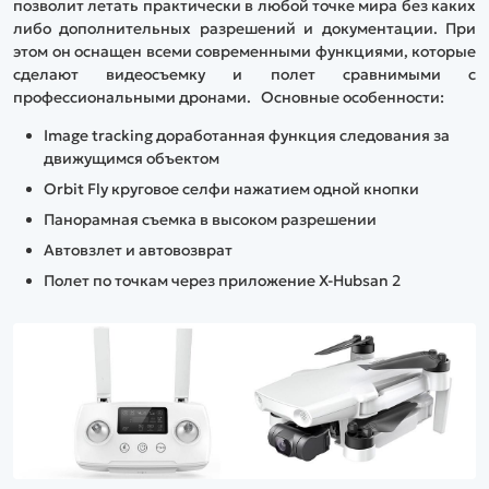
позволит летать практически в любой точке мира без каких
либо дополнительных разрешений и документации. При
этом он оснащен всеми современными функциями, которые
сделают видеосъемку и полет сравнимыми с
профессиональными дронами. Основные особенности:
Image tracking доработанная функция следования за
движущимся объектом
Orbit Fly круговое селфи нажатием одной кнопки
Панорамная съемка в высоком разрешении
Автовзлет и автовозврат
Полет по точкам через приложение X-Hubsan 2