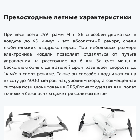
Превосходные летные характеристики
При весе всего 249 грамм Mini SE способен держаться в
воздухе до 45 минут - это абсолютный рекорд среди
любительских квадрокоптеров. При небольшом размере
электроника модели позволяет отдаляться от пульта
управления на расстояние до 6 км. За счет мощных
бесколлекторных двигателей дрон развивает скорость до
14 м/с в спорт режиме. Также он способен подниматься на
высоту до 4000 метров над уровнем моря, а совмещенная
система позиционирования GPS/Глонасс сделает ваш полет
точным и безопасным даже при сильном ветре.