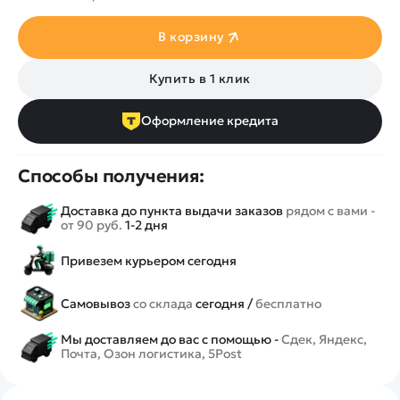
В корзину
Купить в 1 клик
Оформление кредита
Способы получения:
Доставка до пункта выдачи заказов
рядом с вами -
от 90 руб.
1-2 дня
Привезем курьером сегодня
Самовывоз
со склада
сегодня /
бесплатно
Мы доставляем до вас с помощью -
Сдек, Яндекс,
Почта, Озон логистика, 5Post