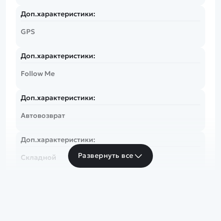
Доп.характеристики:
GPS
Доп.характеристики:
Follow Me
Доп.характеристики:
Автовозврат
Доп.характеристики:
Развернуть все
Складной
Время полета:
до 60 минут